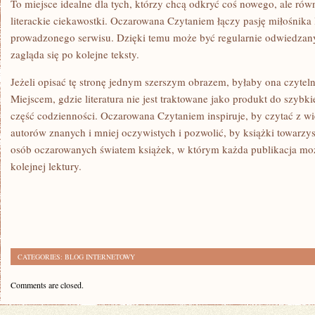
To miejsce idealne dla tych, którzy chcą odkryć coś nowego, ale równ
literackie ciekawostki. Oczarowana Czytaniem łączy pasję miłośnika 
prowadzonego serwisu. Dzięki temu może być regularnie odwiedzan
zagląda się po kolejne teksty.
Jeżeli opisać tę stronę jednym szerszym obrazem, byłaby ona czytel
Miejscem, gdzie literatura nie jest traktowane jako produkt do szybk
część codzienności. Oczarowana Czytaniem inspiruje, by czytać z w
autorów znanych i mniej oczywistych i pozwolić, by książki towarzys
osób oczarowanych światem książek, w którym każda publikacja moż
kolejnej lektury.
CATEGORIES:
BLOG INTERNETOWY
Comments are closed.