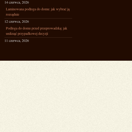
14 czerwca, 2026
Laminowana podłoga do domu: jak wybrać ją
rozsądnie
12 czerwca, 2026
Podłoga do domu przed przeprowadzką: jak
uniknąć przypadkowej decyzji
11 czerwca, 2026