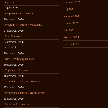
Zgorzelec
czerwiec 2025
2 lipca, 2026
maj 2025
Bezpieczeństwo i Normy
kwiecień 2025
30 czerwca, 2026
marzec 2025
Przyroda i Ochrona Środowiska
luty 2025
27 czerwca, 2026
Mali Geniusze
styczeń 2025
22 czerwca, 2026
grudzień 2024
Kosmetyki
20 czerwca, 2026
DIY i kreatywny makijaż
19 czerwca, 2026
Czytelnicze Artykuły
18 czerwca, 2026
Nowinki i Trendy w Internecie
17 czerwca, 2026
Inspirujące Historie i Metamorfozy
15 czerwca, 2026
Poradnik Perfumeryjny