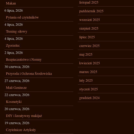
listopad 2025
Makau
6 lipca, 2026
październik 2025
Pytania od czytelników
wrzesień 2025
4 lipca, 2026
sierpień 2025
Trening siłowy
lipiec 2025
4 lipca, 2026
Zgorzelec
czerwiec 2025
2 lipca, 2026
maj 2025
Bezpieczeństwo i Normy
kwiecień 2025
30 czerwca, 2026
marzec 2025
Przyroda i Ochrona Środowiska
luty 2025
27 czerwca, 2026
Mali Geniusze
styczeń 2025
22 czerwca, 2026
grudzień 2024
Kosmetyki
20 czerwca, 2026
DIY i kreatywny makijaż
19 czerwca, 2026
Czytelnicze Artykuły