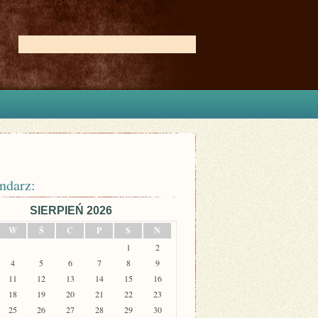
ndarz:
SIERPIEŃ 2026
W
Ś
C
P
S
N
1
2
4
5
6
7
8
9
11
12
13
14
15
16
18
19
20
21
22
23
25
26
27
28
29
30