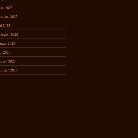
piec 2025
erwiec 2025
j 2025
iecień 2025
rzec 2025
ty 2025
yczeń 2025
udzień 2024