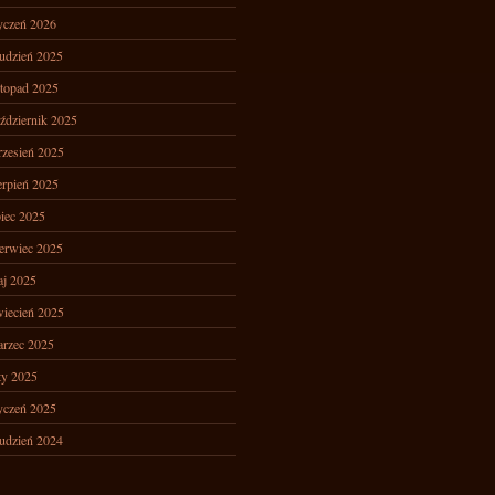
yczeń 2026
udzień 2025
stopad 2025
ździernik 2025
zesień 2025
erpień 2025
piec 2025
erwiec 2025
j 2025
iecień 2025
rzec 2025
ty 2025
yczeń 2025
udzień 2024