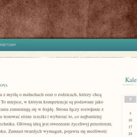
ERNETOWY
Kale
ZONA
na z myślą o maluchach oraz o rodzicach, którzy chcą
P
. To miejsce, w którym kompetencje są podawane jako
ia zamieniają się w frajdę. Strona łączy rozwijanie z
3
testować różne ścieżki i wybierać to, co najbardziej
10
echnika. Główną ideą jest stworzenie życzliwej przestrzeni,
17
roku. Zamiast twardych wymagań, pojawia się możliwość
24