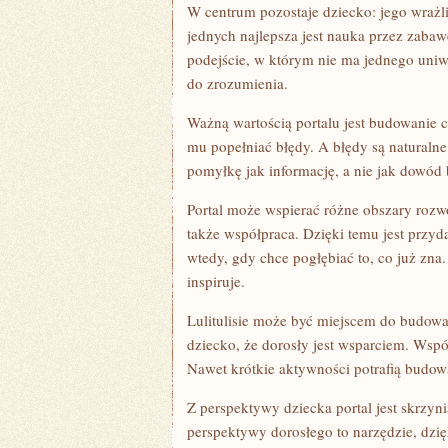
W centrum pozostaje dziecko: jego wrażli
jednych najlepsza jest nauka przez zabawę
podejście, w którym nie ma jednego uniw
do zrozumienia.
Ważną wartością portalu jest budowanie c
mu popełniać błędy. A błędy są naturalne:
pomyłkę jak informację, a nie jak dowód 
Portal może wspierać różne obszary rozw
także współpraca. Dzięki temu jest przyda
wtedy, gdy chce pogłębiać to, co już zna.
inspiruje.
Lulitulisie może być miejscem do budow
dziecko, że dorosły jest wsparciem. Wsp
Nawet krótkie aktywności potrafią budowa
Z perspektywy dziecka portal jest skrzy
perspektywy dorosłego to narzędzie, dzię