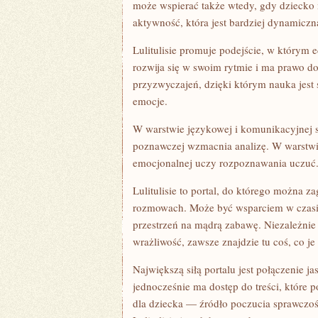
może wspierać także wtedy, gdy dziecko
aktywność, która jest bardziej dynamicz
Lulitulisie promuje podejście, w którym 
rozwija się w swoim rytmie i ma prawo d
przyzwyczajeń, dzięki którym nauka jest 
emocje.
W warstwie językowej i komunikacyjnej 
poznawczej wzmacnia analizę. W warstwi
emocjonalnej uczy rozpoznawania uczuć. 
Lulitulisie to portal, do którego można 
rozmowach. Może być wsparciem w czasie
przestrzeń na mądrą zabawę. Niezależnie 
wrażliwość, zawsze znajdzie tu coś, co je
Największą siłą portalu jest połączenie j
jednocześnie ma dostęp do treści, które p
dla dziecka — źródło poczucia sprawczośc