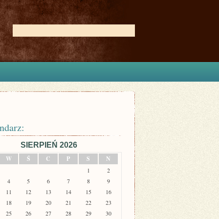
ndarz:
SIERPIEŃ 2026
W
Ś
C
P
S
N
1
2
4
5
6
7
8
9
11
12
13
14
15
16
18
19
20
21
22
23
25
26
27
28
29
30