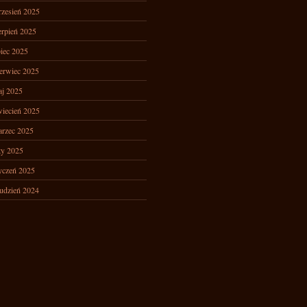
zesień 2025
erpień 2025
piec 2025
erwiec 2025
j 2025
iecień 2025
rzec 2025
ty 2025
yczeń 2025
udzień 2024