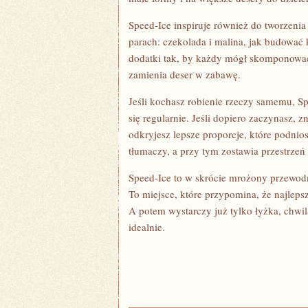
Speed-Ice inspiruje również do tworzeni
parach: czekolada i malina, jak budować 
dodatki tak, by każdy mógł skomponować 
zamienia deser w zabawę.
Jeśli kochasz robienie rzeczy samemu, S
się regularnie. Jeśli dopiero zaczynasz, zn
odkryjesz lepsze proporcje, które podnios
tłumaczy, a przy tym zostawia przestrzeń
Speed-Ice to w skrócie mrożony przewodn
To miejsce, które przypomina, że najlep
A potem wystarczy już tylko łyżka, chwi
idealnie.