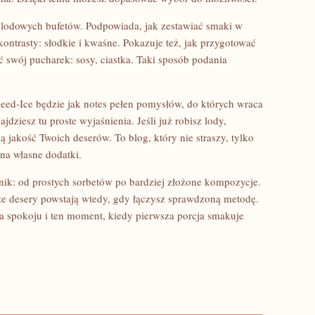
a lodowych bufetów. Podpowiada, jak zestawiać smaki w
kontrasty: słodkie i kwaśne. Pokazuje też, jak przygotować
swój pucharek: sosy, ciastka. Taki sposób podania
peed-Ice będzie jak notes pełen pomysłów, do których wraca
ajdziesz tu proste wyjaśnienia. Jeśli już robisz lody,
ą jakość Twoich deserów. To blog, który nie straszy, tylko
 na własne dodatki.
ik: od prostych sorbetów po bardziej złożone kompozycje.
sze desery powstają wtedy, gdy łączysz sprawdzoną metodę.
la spokoju i ten moment, kiedy pierwsza porcja smakuje