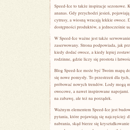
Speed-Ice to także inspiracje sezonowe. 
ananas. Gdy przychodzi jesień, pojawiaj
cytrusy, a wiosną wracają lekkie owoce.
dostępności produktów, a jednocześnie u
W Speed-Ice ważne jest także serwowanie.
zaserwowany. Strona podpowiada, jak prz
kiedy dodać owoce, a kiedy lepiej zostaw
rodzinne, gdzie liczy się prostota i łatwoś
Blog Speed-Ice może być Twoim mapą do ś
się nowe pomysły. To przestrzeń dla tych,
próbować nowych trendów. Lody mogą mi
owocowe, a nawet inspirowane napojami. 
na zabawę, ale też na porządek.
Ważnym elementem Speed-Ice jest budow
pytania, które pojawiają się najczęściej:
nabrania, skąd bierze się kryształkowani