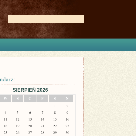
ndarz:
SIERPIEŃ 2026
W
Ś
C
P
S
N
1
2
4
5
6
7
8
9
11
12
13
14
15
16
18
19
20
21
22
23
25
26
27
28
29
30