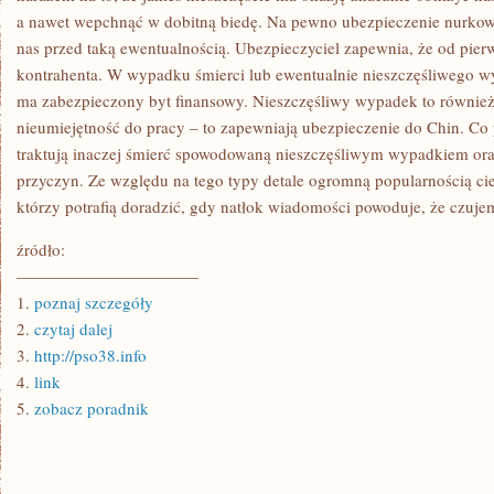
a nawet wepchnąć w dobitną biedę. Na pewno ubezpieczenie nurko
nas przed taką ewentualnością. Ubezpieczyciel zapewnia, że od pierw
kontrahenta. W wypadku śmierci lub ewentualnie nieszczęśliwego w
ma zabezpieczony byt finansowy. Nieszczęśliwy wypadek to również 
nieumiejętność do pracy – to zapewniają ubezpieczenie do Chin. Co 
traktują inaczej śmierć spowodowaną nieszczęśliwym wypadkiem ora
przyczyn. Ze względu na tego typy detale ogromną popularnością cie
którzy potrafią doradzić, gdy natłok wiadomości powoduje, że czujem
źródło:
———————————
1.
poznaj szczegóły
2.
czytaj dalej
3.
http://pso38.info
4.
link
5.
zobacz poradnik