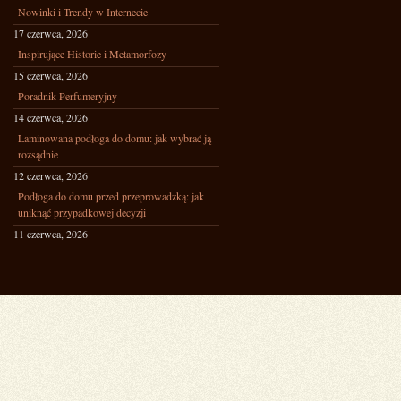
Nowinki i Trendy w Internecie
17 czerwca, 2026
Inspirujące Historie i Metamorfozy
15 czerwca, 2026
Poradnik Perfumeryjny
14 czerwca, 2026
Laminowana podłoga do domu: jak wybrać ją
rozsądnie
12 czerwca, 2026
Podłoga do domu przed przeprowadzką: jak
uniknąć przypadkowej decyzji
11 czerwca, 2026