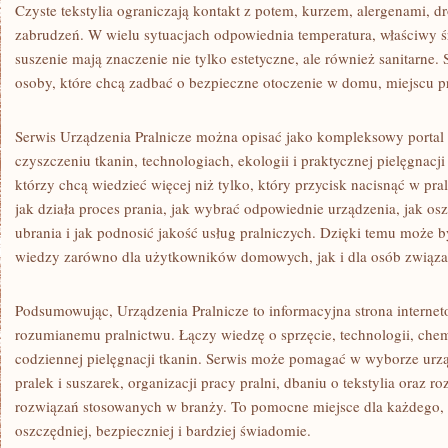
Czyste tekstylia ograniczają kontakt z potem, kurzem, alergenami, d
zabrudzeń. W wielu sytuacjach odpowiednia temperatura, właściwy ś
suszenie mają znaczenie nie tylko estetyczne, ale również sanitarne.
osoby, które chcą zadbać o bezpieczne otoczenie w domu, miejscu p
Serwis Urządzenia Pralnicze można opisać jako kompleksowy portal o
czyszczeniu tkanin, technologiach, ekologii i praktycznej pielęgnacji 
którzy chcą wiedzieć więcej niż tylko, który przycisk nacisnąć w pr
jak działa proces prania, jak wybrać odpowiednie urządzenia, jak os
ubrania i jak podnosić jakość usług pralniczych. Dzięki temu może
wiedzy zarówno dla użytkowników domowych, jak i dla osób związa
Podsumowując, Urządzenia Pralnicze to informacyjna strona interne
rozumianemu pralnictwu. Łączy wiedzę o sprzęcie, technologii, chemii
codziennej pielęgnacji tkanin. Serwis może pomagać w wyborze ur
pralek i suszarek, organizacji pracy pralni, dbaniu o tekstylia oraz
rozwiązań stosowanych w branży. To pomocne miejsce dla każdego, k
oszczędniej, bezpieczniej i bardziej świadomie.