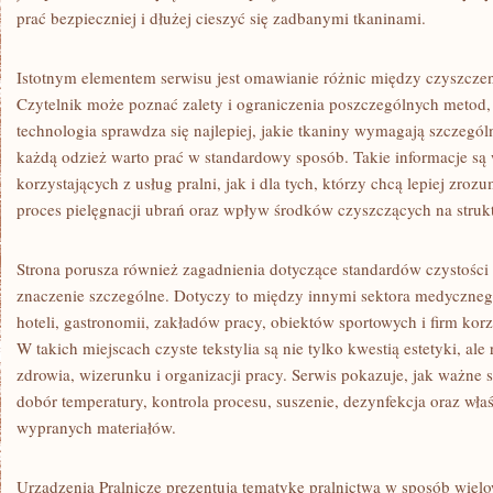
prać bezpieczniej i dłużej cieszyć się zadbanymi tkaninami.
Istotnym elementem serwisu jest omawianie różnic między czyszcze
Czytelnik może poznać zalety i ograniczenia poszczególnych metod, 
technologia sprawdza się najlepiej, jakie tkaniny wymagają szczegól
każdą odzież warto prać w standardowy sposób. Takie informacje są
korzystających z usług pralni, jak i dla tych, którzy chcą lepiej zro
proces pielęgnacji ubrań oraz wpływ środków czyszczących na strukt
Strona porusza również zagadnienia dotyczące standardów czystości
znaczenie szczególne. Dotyczy to między innymi sektora medyczne
hoteli, gastronomii, zakładów pracy, obiektów sportowych i firm korz
W takich miejscach czyste tekstylia są nie tylko kwestią estetyki, a
zdrowia, wizerunku i organizacji pracy. Serwis pokazuje, jak ważne
dobór temperatury, kontrola procesu, suszenie, dezynfekcja oraz w
wypranych materiałów.
Urządzenia Pralnicze prezentują tematykę pralnictwa w sposób wiel