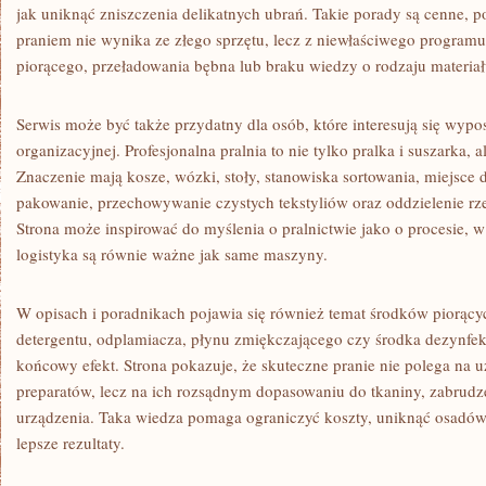
jak uniknąć zniszczenia delikatnych ubrań. Takie porady są cenne,
praniem nie wynika ze złego sprzętu, lecz z niewłaściwego program
piorącego, przeładowania bębna lub braku wiedzy o rodzaju materiał
Serwis może być także przydatny dla osób, które interesują się wypo
organizacyjnej. Profesjonalna pralnia to nie tylko pralka i suszarka, 
Znaczenie mają kosze, wózki, stoły, stanowiska sortowania, miejsce 
pakowanie, przechowywanie czystych tekstyliów oraz oddzielenie r
Strona może inspirować do myślenia o pralnictwie jako o procesie, 
logistyka są równie ważne jak same maszyny.
W opisach i poradnikach pojawia się również temat środków piorąc
detergentu, odplamiacza, płynu zmiękczającego czy środka dezynf
końcowy efekt. Strona pokazuje, że skuteczne pranie nie polega na u
preparatów, lecz na ich rozsądnym dopasowaniu do tkaniny, zabrudze
urządzenia. Taka wiedza pomaga ograniczyć koszty, uniknąć osadów, 
lepsze rezultaty.