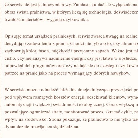
że serwis nie jest jednowymiarowy. Zamiast skupiać się wyłącznie na
obraz świata pralnictwa, w którym liczą się technologia, doświadczen
trwałość materiałów i wygoda użytkownika.
Opisując temat urządzeń pralniczych, serwis zwraca uwagę na realne
decydują o zadowoleniu z prania. Chodzi nie tylko o to, czy ubrania s
zachowują kolor, fason, miękkość i przyjemny zapach. Ważne jest ta
cicho, czy nie zużywa nadmiernie energii, czy jest łatwe w obsłudz
odpowiednich programów oraz czy nadaje się do częstego użytkowan
patrzeć na pranie jako na proces wymagający dobrych nawyków.
W serwisie można odnaleźć także inspiracje dotyczące przyszłości pr
pod wpływem rosnących kosztów energii, oczekiwań klientów, wym
automatyzacji i większej świadomości ekologicznej. Coraz większą 
pozwalające ograniczać straty, monitorować proces, skracać cykle, p
wpływ na środowisko. Strona pokazuje, że pralnictwo to nie tylko tra
dynamicznie rozwijająca się dziedzina.