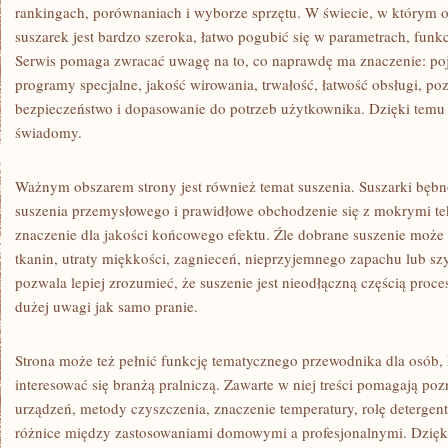
rankingach, porównaniach i wyborze sprzętu. W świecie, w którym ofe
suszarek jest bardzo szeroka, łatwo pogubić się w parametrach, funk
Serwis pomaga zwracać uwagę na to, co naprawdę ma znaczenie: poj
programy specjalne, jakość wirowania, trwałość, łatwość obsługi, po
bezpieczeństwo i dopasowanie do potrzeb użytkownika. Dzięki temu
świadomy.
Ważnym obszarem strony jest również temat suszenia. Suszarki bębn
suszenia przemysłowego i prawidłowe obchodzenie się z mokrymi t
znaczenie dla jakości końcowego efektu. Źle dobrane suszenie może 
tkanin, utraty miękkości, zagnieceń, nieprzyjemnego zapachu lub sz
pozwala lepiej zrozumieć, że suszenie jest nieodłączną częścią proc
dużej uwagi jak samo pranie.
Strona może też pełnić funkcję tematycznego przewodnika dla osób, 
interesować się branżą pralniczą. Zawarte w niej treści pomagają po
urządzeń, metody czyszczenia, znaczenie temperatury, rolę detergent
różnice między zastosowaniami domowymi a profesjonalnymi. Dzię