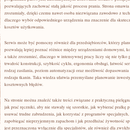
pozwalających zachować stałą jakość procesu prania. Strona omawia
zrozumiały, dzięki czemu nawet osoba niezwiązana zawodowo z tech
dlaczego wybór odpowiedniego urządzenia ma znaczenie dla skutecz
kosztów użytkowania.
Serwis może być pomocny również dla przedsiębiorców, którzy planuj
pozwalają lepiej poznać różnice między urządzeniami domowymi, 
a także zrozumieć, dlaczego w intensywnej pracy liczy się nie tylko
trwałość konstrukcji, szybkość cyklu, ergonomia obsługi, łatwość se
rodzaj zasilania, poziom automatyzacji oraz możliwość dopasowani
rodzaju tkanin. Taka wiedza ułatwia przemyślane planowanie inwest
kosztownych błędów.
Na stronie można znaleźć także treści związane z praktyczną pielęgn
jak prać ręczniki, aby nie stawały się szorstkie, jak wybierać pralkę 
usuwać trudne zabrudzenia, jak korzystać z programów specjalnych, 
zapobiegać nieprzyjemnym zapachom i jak przedłużać żywotność sprz
jest przeznaczona wyłącznie dla specjalistów, ale również dla zwyk