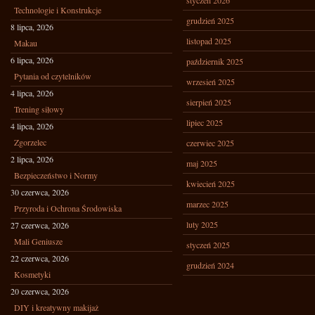
styczeń 2026
Technologie i Konstrukcje
grudzień 2025
8 lipca, 2026
listopad 2025
Makau
6 lipca, 2026
październik 2025
Pytania od czytelników
wrzesień 2025
4 lipca, 2026
sierpień 2025
Trening siłowy
lipiec 2025
4 lipca, 2026
Zgorzelec
czerwiec 2025
2 lipca, 2026
maj 2025
Bezpieczeństwo i Normy
kwiecień 2025
30 czerwca, 2026
marzec 2025
Przyroda i Ochrona Środowiska
luty 2025
27 czerwca, 2026
Mali Geniusze
styczeń 2025
22 czerwca, 2026
grudzień 2024
Kosmetyki
20 czerwca, 2026
DIY i kreatywny makijaż