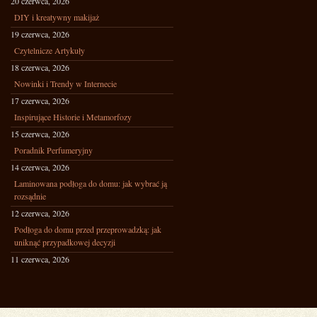
20 czerwca, 2026
DIY i kreatywny makijaż
19 czerwca, 2026
Czytelnicze Artykuły
18 czerwca, 2026
Nowinki i Trendy w Internecie
17 czerwca, 2026
Inspirujące Historie i Metamorfozy
15 czerwca, 2026
Poradnik Perfumeryjny
14 czerwca, 2026
Laminowana podłoga do domu: jak wybrać ją
rozsądnie
12 czerwca, 2026
Podłoga do domu przed przeprowadzką: jak
uniknąć przypadkowej decyzji
11 czerwca, 2026