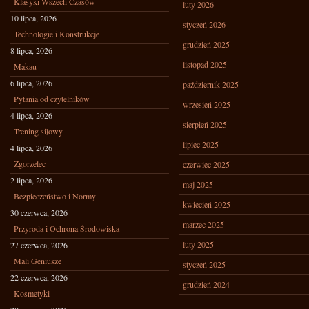
Klasyki Wszech Czasów
luty 2026
10 lipca, 2026
styczeń 2026
Technologie i Konstrukcje
grudzień 2025
8 lipca, 2026
listopad 2025
Makau
6 lipca, 2026
październik 2025
Pytania od czytelników
wrzesień 2025
4 lipca, 2026
sierpień 2025
Trening siłowy
lipiec 2025
4 lipca, 2026
Zgorzelec
czerwiec 2025
2 lipca, 2026
maj 2025
Bezpieczeństwo i Normy
kwiecień 2025
30 czerwca, 2026
marzec 2025
Przyroda i Ochrona Środowiska
luty 2025
27 czerwca, 2026
Mali Geniusze
styczeń 2025
22 czerwca, 2026
grudzień 2024
Kosmetyki