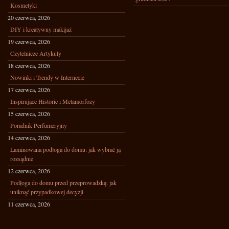
Kosmetyki
20 czerwca, 2026
DIY i kreatywny makijaż
19 czerwca, 2026
Czytelnicze Artykuły
18 czerwca, 2026
Nowinki i Trendy w Internecie
17 czerwca, 2026
Inspirujące Historie i Metamorfozy
15 czerwca, 2026
Poradnik Perfumeryjny
14 czerwca, 2026
Laminowana podłoga do domu: jak wybrać ją
rozsądnie
12 czerwca, 2026
Podłoga do domu przed przeprowadzką: jak
uniknąć przypadkowej decyzji
11 czerwca, 2026