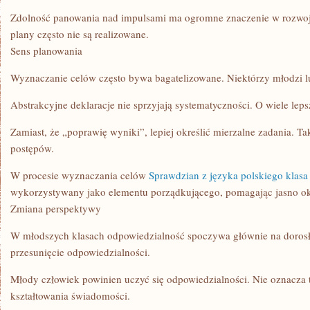
Zdolność panowania nad impulsami ma ogromne znaczenie w rozwoju
plany często nie są realizowane.
Sens planowania
Wyznaczanie celów często bywa bagatelizowane. Niektórzy młodzi lu
Abstrakcyjne deklaracje nie sprzyjają systematyczności. O wiele leps
Zamiast, że „poprawię wyniki”, lepiej określić mierzalne zadania. Ta
postępów.
W procesie wyznaczania celów
Sprawdzian z języka polskiego klasa
wykorzystywany jako elementu porządkującego, pomagając jasno okre
Zmiana perspektywy
W młodszych klasach odpowiedzialność spoczywa głównie na dorosł
przesunięcie odpowiedzialności.
Młody człowiek powinien uczyć się odpowiedzialności. Nie oznacza 
kształtowania świadomości.