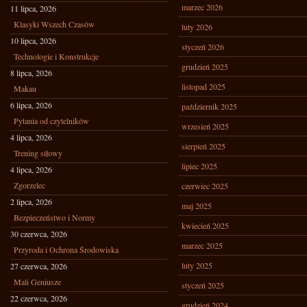
marzec 2026
11 lipca, 2026
Klasyki Wszech Czasów
luty 2026
10 lipca, 2026
styczeń 2026
Technologie i Konstrukcje
grudzień 2025
8 lipca, 2026
listopad 2025
Makau
6 lipca, 2026
październik 2025
Pytania od czytelników
wrzesień 2025
4 lipca, 2026
sierpień 2025
Trening siłowy
lipiec 2025
4 lipca, 2026
Zgorzelec
czerwiec 2025
2 lipca, 2026
maj 2025
Bezpieczeństwo i Normy
kwiecień 2025
30 czerwca, 2026
marzec 2025
Przyroda i Ochrona Środowiska
luty 2025
27 czerwca, 2026
Mali Geniusze
styczeń 2025
22 czerwca, 2026
grudzień 2024