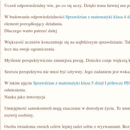
Uczeń odpowiedzialny wie, po co się uczy. Dzięki temu łatwiej mu 
W budowaniu odpowiedzialności
Sprawdzian z matematyki klasa 4 d
element porządkujący działania.
Dlaczego warto patrzeć dalej
Większość uczniów koncentruje się na najbliższym sprawdzianie. Tak
lecz ma swoje ograniczenia.
Myślenie perspektywiczne zmniejsza presję. Dziecko czuje większą k
Szersza perspektywa nie musi być sztywny. Jego zadaniem jest wska
W takim ujęciu
Sprawdzian z matematyki klasa 5 dział I półrocze P
odniesienia.
Nauka jako inwestycja
Umiejętność samokontroli mają znaczenie w dorosłym życiu. To umiej
rozwój osobisty.
Osoba świadoma swoich celów lepiej radzi sobie z wyzwaniami. Roz