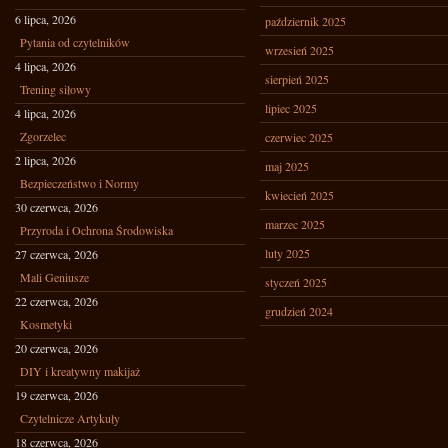
6 lipca, 2026
październik 2025
Pytania od czytelników
wrzesień 2025
4 lipca, 2026
sierpień 2025
Trening siłowy
lipiec 2025
4 lipca, 2026
Zgorzelec
czerwiec 2025
2 lipca, 2026
maj 2025
Bezpieczeństwo i Normy
kwiecień 2025
30 czerwca, 2026
marzec 2025
Przyroda i Ochrona Środowiska
luty 2025
27 czerwca, 2026
Mali Geniusze
styczeń 2025
22 czerwca, 2026
grudzień 2024
Kosmetyki
20 czerwca, 2026
DIY i kreatywny makijaż
19 czerwca, 2026
Czytelnicze Artykuły
18 czerwca, 2026