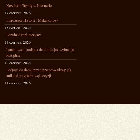
Nowinki i Trendy w Internecie
17 czerwca, 2026
Inspirujące Historie i Metamorfozy
15 czerwca, 2026
Poradnik Perfumeryjny
14 czerwca, 2026
Laminowana podłoga do domu: jak wybrać ją
rozsądnie
12 czerwca, 2026
Podłoga do domu przed przeprowadzką: jak
uniknąć przypadkowej decyzji
11 czerwca, 2026