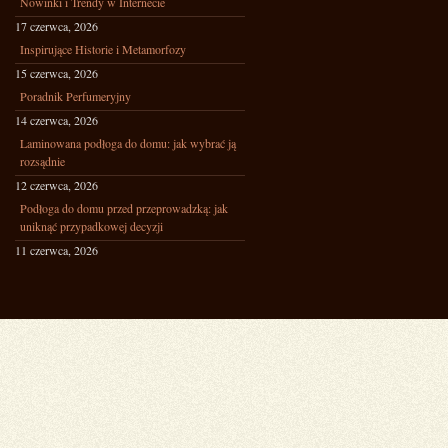
Nowinki i Trendy w Internecie
17 czerwca, 2026
Inspirujące Historie i Metamorfozy
15 czerwca, 2026
Poradnik Perfumeryjny
14 czerwca, 2026
Laminowana podłoga do domu: jak wybrać ją
rozsądnie
12 czerwca, 2026
Podłoga do domu przed przeprowadzką: jak
uniknąć przypadkowej decyzji
11 czerwca, 2026