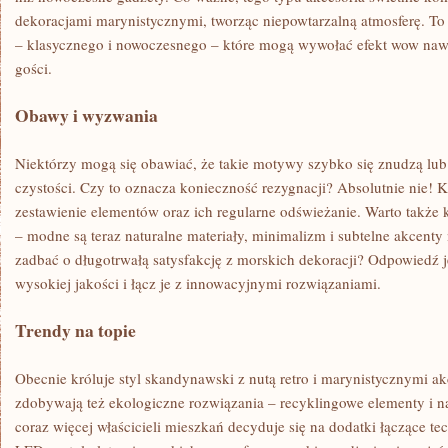
dekoracjami marynistycznymi, tworząc niepowtarzalną atmosferę. To
– klasycznego i nowoczesnego – które mogą wywołać efekt wow naw
gości.
Obawy i wyzwania
Niektórzy mogą się obawiać, że takie motywy szybko się znudzą lub
czystości. Czy to oznacza konieczność rezygnacji? Absolutnie nie! K
zestawienie elementów oraz ich regularne odświeżanie. Warto także 
– modne są teraz naturalne materiały, minimalizm i subtelne akcent
zadbać o długotrwałą satysfakcję z morskich dekoracji? Odpowiedź j
wysokiej jakości i łącz je z innowacyjnymi rozwiązaniami.
Trendy na topie
Obecnie króluje styl skandynawski z nutą retro i marynistycznymi a
zdobywają też ekologiczne rozwiązania – recyklingowe elementy i n
coraz więcej właścicieli mieszkań decyduje się na dodatki łączące te