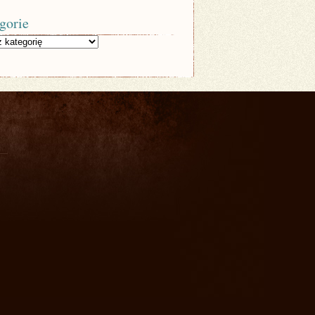
gorie