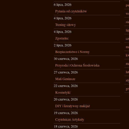
6 lipca, 2026
pa
Pytania od czytelników
wr
4 lipca, 2026
si
Trening siłowy
li
4 lipca, 2026
Zgorzelec
cz
2 lipca, 2026
ma
Bezpieczeństwo i Normy
kw
30 czerwca, 2026
ma
Przyroda i Ochrona Środowiska
lu
27 czerwca, 2026
Mali Geniusze
st
22 czerwca, 2026
gr
Kosmetyki
20 czerwca, 2026
DIY i kreatywny makijaż
19 czerwca, 2026
Czytelnicze Artykuły
18 czerwca, 2026