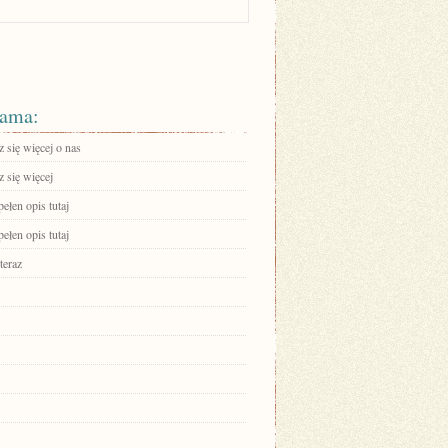
ama:
 się więcej o nas
 się więcej
ełen opis tutaj
ełen opis tutaj
teraz