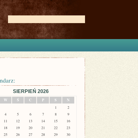
ndarz:
SIERPIEŃ 2026
W
Ś
C
P
S
N
1
2
4
5
6
7
8
9
11
12
13
14
15
16
18
19
20
21
22
23
25
26
27
28
29
30