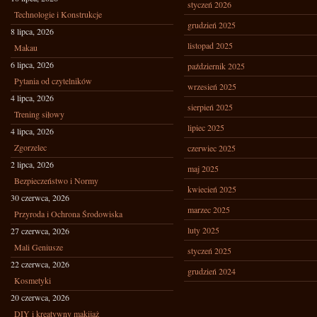
styczeń 2026
Technologie i Konstrukcje
grudzień 2025
8 lipca, 2026
listopad 2025
Makau
6 lipca, 2026
październik 2025
Pytania od czytelników
wrzesień 2025
4 lipca, 2026
sierpień 2025
Trening siłowy
lipiec 2025
4 lipca, 2026
Zgorzelec
czerwiec 2025
2 lipca, 2026
maj 2025
Bezpieczeństwo i Normy
kwiecień 2025
30 czerwca, 2026
marzec 2025
Przyroda i Ochrona Środowiska
luty 2025
27 czerwca, 2026
Mali Geniusze
styczeń 2025
22 czerwca, 2026
grudzień 2024
Kosmetyki
20 czerwca, 2026
DIY i kreatywny makijaż