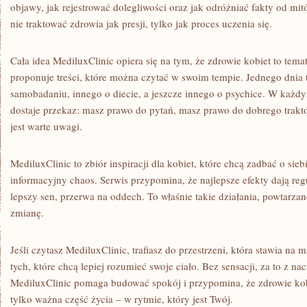
objawy, jak rejestrować dolegliwości oraz jak odróżniać fakty od mi
nie traktować zdrowia jak presji, tylko jak proces uczenia się.
Cała idea MediluxClinic opiera się na tym, że zdrowie kobiet to tem
proponuje treści, które można czytać w swoim tempie. Jednego dnia 
samobadaniu, innego o diecie, a jeszcze innego o psychice. W każd
dostaje przekaz: masz prawo do pytań, masz prawo do dobrego trak
jest warte uwagi.
MediluxClinic to zbiór inspiracji dla kobiet, które chcą zadbać o sie
informacyjny chaos. Serwis przypomina, że najlepsze efekty dają re
lepszy sen, przerwa na oddech. To właśnie takie działania, powtarzan
zmianę.
Jeśli czytasz MediluxClinic, trafiasz do przestrzeni, która stawia na m
tych, które chcą lepiej rozumieć swoje ciało. Bez sensacji, za to z 
MediluxClinic pomaga budować spokój i przypomina, że zdrowie kobi
tylko ważna część życia – w rytmie, który jest Twój.