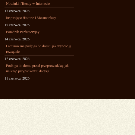
Nowinki i Trendy w Internecie
17 czerwca, 2026
Inspirujące Historie i Metamorfozy
15 czerwca, 2026
Poradnik Perfumeryjny
14 czerwca, 2026
Laminowana podłoga do domu: jak wybrać ją
rozsądnie
12 czerwca, 2026
Podłoga do domu przed przeprowadzką: jak
uniknąć przypadkowej decyzji
11 czerwca, 2026