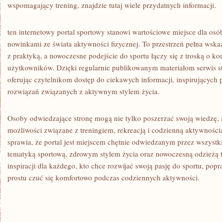
wspomagający trening, znajdzie tutaj wiele przydatnych informacji.
ten internetowy portal sportowy stanowi wartościowe miejsce dla osó
nowinkami ze świata aktywności fizycznej. To przestrzeń pełna wska
z praktyką, a nowoczesne podejście do sportu łączy się z troską o k
użytkowników. Dzięki regularnie publikowanym materiałom serwis st
oferując czytelnikom dostęp do ciekawych informacji, inspirującyc
rozwiązań związanych z aktywnym stylem życia.
Osoby odwiedzające stronę mogą nie tylko poszerzać swoją wiedzę,
możliwości związane z treningiem, rekreacją i codzienną aktywności
sprawia, że portal jest miejscem chętnie odwiedzanym przez wszystkic
tematyką sportową, zdrowym stylem życia oraz nowoczesną odzieżą t
inspiracji dla każdego, kto chce rozwijać swoją pasję do sportu, pop
prostu czuć się komfortowo podczas codziennych aktywności.