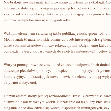
Nie brakuje również materiałów związanych z tematyką ekologii. C
informacje dotyczące rozwiązań przyjaznych środowisku, które coraz 
świecie odzieży sportowej. Takie artykuły pomagają podejmować bar
podczas kompletowania własnej garderoby.
Ważnym elementem serwisu są także publikacje poświęcone różnym
Można znaleźć materiały skierowane do osób interesujących się bieg
także sportami zespołowymi czy rekreacyjnymi. Dzięki temu każdy
odnalezienia treści dopasowanych do swoich zainteresowań i celów 
Witryna pomaga również zrozumieć znaczenie odpowiednich dodatk
dotyczące plecaków sportowych, urządzeń monitorujących aktywnoś
kompresyjnych pokazują, jak nawet niewielkie elementy mogą wpływ
aktywności fizycznej.
Dużym atutem strony jest jej różnorodność. Treści kierowane są zaró
a także do osób w różnym wieku. Niezależnie od tego, czy ktoś szuk
biegania, chce dowiedzieć się więcej o spodniach treningowych, czy i