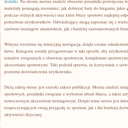
dodatki
. Na stronie można znaleźć obszerne poradniki poświęcone te
materiały pomagają zrozumieć, jak dobierać buty do biegania, jakie 
podczas różnych aktywności oraz które bluzy sportowe najlepiej od
potrzebom użytkowników. Odwiedzający mogą zapoznać się z wie
zarówno treningów amatorskich, jak i bardziej zaawansowanych form
Witryna wyróżnia się intuicyjną nawigacją, dzięki czemu odnalezienie 
łatwe. Kategorie zostały przygotowane w taki sposób, aby użytkown
tematów związanych z obuwiem sportowym, kompletami sportowymi, 
akcesoriami sportowymi. Taki podział sprawia, że korzystanie z serwi
poziomu doświadczenia użytkownika.
Dużą zaletą strony jest szeroki zakres publikacji. Można znaleźć tuta
sportowych, poradniki związane z wyborem ubrań fitness, a także ar
nowoczesnym akcesoriom treningowym. Dzięki temu serwis jest inte
rozpoczynających swoją przygodę ze sportem, jak i dla bardziej do
aktywności fizycznej.