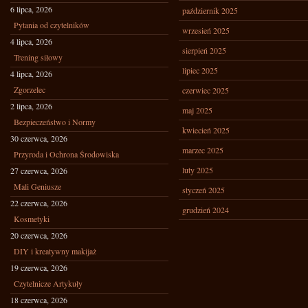
6 lipca, 2026
październik 2025
Pytania od czytelników
wrzesień 2025
4 lipca, 2026
sierpień 2025
Trening siłowy
lipiec 2025
4 lipca, 2026
Zgorzelec
czerwiec 2025
2 lipca, 2026
maj 2025
Bezpieczeństwo i Normy
kwiecień 2025
30 czerwca, 2026
marzec 2025
Przyroda i Ochrona Środowiska
luty 2025
27 czerwca, 2026
Mali Geniusze
styczeń 2025
22 czerwca, 2026
grudzień 2024
Kosmetyki
20 czerwca, 2026
DIY i kreatywny makijaż
19 czerwca, 2026
Czytelnicze Artykuły
18 czerwca, 2026