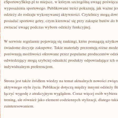
eSportowySklep.pl to miejsce, w którym szczególną uwagę poświęca s
wyposażenia sportowego. Publikowane treści pokazują, jak ważne j
odzieży do rodzaju wykonywanej aktywności. Czytelnicy mogą dowie
posiadać sportowe getry, czym kierować się przy zakupie butów do b
zwracać uwagę podczas wyboru odzieży funkcyjnej.
W serwisie regularnie pojawiają się rankingi, które pomagają użyt
świadome decyzje zakupowe. Takie materiały prezentują różne mode
porównują możliwości oferowane przez popularne producentów odzie
odwiedzający mogą szybciej odnaleźć produkty odpowiadające ich 
indywidualnym preferencjom.
Strona jest także źródłem wiedzy na temat aktualnych nowości związ
aktywnego stylu życia. Publikacje dotyczą między innymi odzieży fit
łączyć wygodę z atrakcyjnym wyglądem. Coraz więcej osób wybiera s
trening, ale również jako element codziennych stylizacji, dlatego taki
zainteresowaniem.