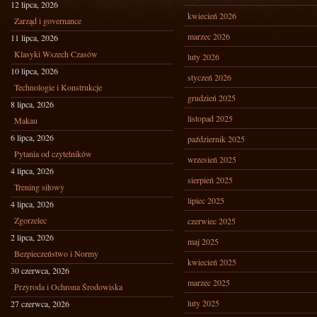
12 lipca, 2026
kwiecień 2026
Zarząd i governance
marzec 2026
11 lipca, 2026
Klasyki Wszech Czasów
luty 2026
10 lipca, 2026
styczeń 2026
Technologie i Konstrukcje
grudzień 2025
8 lipca, 2026
listopad 2025
Makau
6 lipca, 2026
październik 2025
Pytania od czytelników
wrzesień 2025
4 lipca, 2026
sierpień 2025
Trening siłowy
lipiec 2025
4 lipca, 2026
Zgorzelec
czerwiec 2025
2 lipca, 2026
maj 2025
Bezpieczeństwo i Normy
kwiecień 2025
30 czerwca, 2026
marzec 2025
Przyroda i Ochrona Środowiska
luty 2025
27 czerwca, 2026