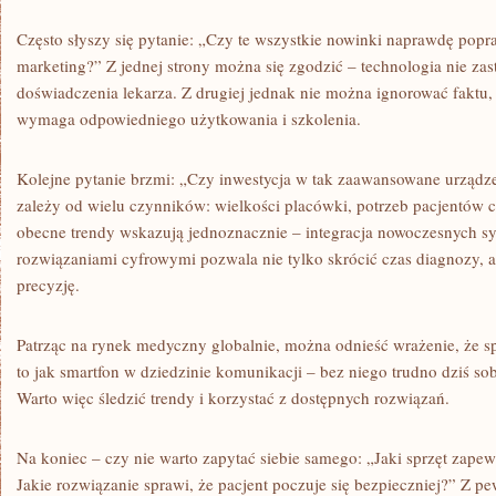
Często słyszy się pytanie: „Czy te wszystkie nowinki naprawdę popra
marketing?” Z jednej strony można się zgodzić – technologia nie zas
doświadczenia lekarza. Z drugiej jednak nie można ignorować faktu, 
wymaga odpowiedniego użytkowania i szkolenia.
Kolejne pytanie brzmi: „Czy inwestycja w tak zaawansowane urządz
zależy od wielu czynników: wielkości placówki, potrzeb pacjentów 
obecne trendy wskazują jednoznacznie – integracja nowoczesnych
rozwiązaniami cyfrowymi pozwala nie tylko skrócić czas diagnozy, al
precyzję.
Patrząc na rynek medyczny globalnie, można odnieść wrażenie, że sp
to jak smartfon w dziedzinie komunikacji – bez niego trudno dziś so
Warto więc śledzić trendy i korzystać z dostępnych rozwiązań.
Na koniec – czy nie warto zapytać siebie samego: „Jaki sprzęt zape
Jakie rozwiązanie sprawi, że pacjent poczuje się bezpieczniej?” Z p