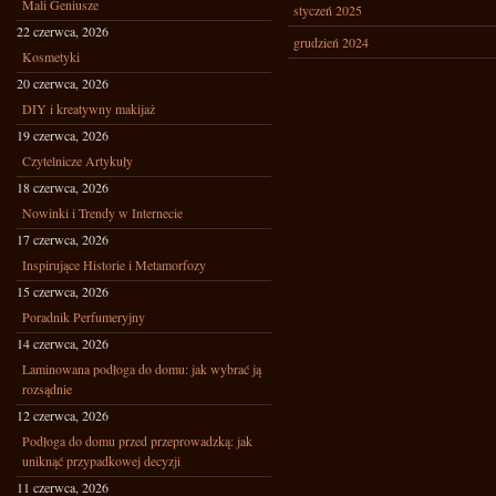
Mali Geniusze
styczeń 2025
22 czerwca, 2026
grudzień 2024
Kosmetyki
20 czerwca, 2026
DIY i kreatywny makijaż
19 czerwca, 2026
Czytelnicze Artykuły
18 czerwca, 2026
Nowinki i Trendy w Internecie
17 czerwca, 2026
Inspirujące Historie i Metamorfozy
15 czerwca, 2026
Poradnik Perfumeryjny
14 czerwca, 2026
Laminowana podłoga do domu: jak wybrać ją
rozsądnie
12 czerwca, 2026
Podłoga do domu przed przeprowadzką: jak
uniknąć przypadkowej decyzji
11 czerwca, 2026