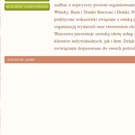
zadbać o najwyższy poziom organizowane
DRINKI
MOŻLIWOŚĆ KOMENTOWANIA
Whisky, Rum i Trunki Starzone i Drinki. N
ZOSTAŁA WYŁĄCZONA
praktyczne wskazówki związane z sztuką p
organizacją wydarzeń oraz tworzeniem el
Warszawa prezentuje szeroką ofertę usług
klientów indywidualnych, jak i firm. Dzię
rozwiązanie dopasowane do swoich potrze
POSTED BY ADMIN