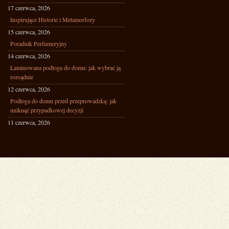
17 czerwca, 2026
Inspirujące Historie i Metamorfozy
15 czerwca, 2026
Poradnik Perfumeryjny
14 czerwca, 2026
Laminowana podłoga do domu: jak wybrać ją
rozsądnie
12 czerwca, 2026
Podłoga do domu przed przeprowadzką: jak
uniknąć przypadkowej decyzji
11 czerwca, 2026