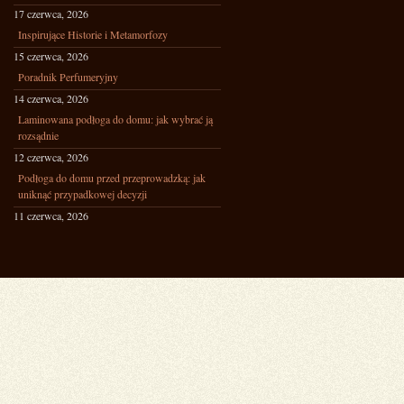
17 czerwca, 2026
Inspirujące Historie i Metamorfozy
15 czerwca, 2026
Poradnik Perfumeryjny
14 czerwca, 2026
Laminowana podłoga do domu: jak wybrać ją
rozsądnie
12 czerwca, 2026
Podłoga do domu przed przeprowadzką: jak
uniknąć przypadkowej decyzji
11 czerwca, 2026