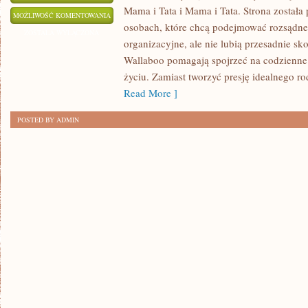
Mama i Tata i Mama i Tata. Strona została
CHUSTY
MOŻLIWOŚĆ KOMENTOWANIA
osobach, które chcą podejmować rozsądne
I
ZOSTAŁA WYŁĄCZONA
organizacyjne, ale nie lubią przesadnie s
OTULACZE
Wallaboo pomagają spojrzeć na codzienne 
życiu. Zamiast tworzyć presję idealnego r
Read More ]
POSTED BY ADMIN