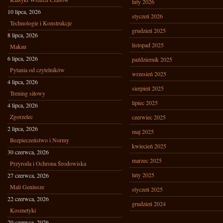
luty 2026
10 lipca, 2026
styczeń 2026
Technologie i Konstrukcje
grudzień 2025
8 lipca, 2026
listopad 2025
Makau
6 lipca, 2026
październik 2025
Pytania od czytelników
wrzesień 2025
4 lipca, 2026
sierpień 2025
Trening siłowy
lipiec 2025
4 lipca, 2026
Zgorzelec
czerwiec 2025
2 lipca, 2026
maj 2025
Bezpieczeństwo i Normy
kwiecień 2025
30 czerwca, 2026
marzec 2025
Przyroda i Ochrona Środowiska
luty 2025
27 czerwca, 2026
Mali Geniusze
styczeń 2025
22 czerwca, 2026
grudzień 2024
Kosmetyki
20 czerwca, 2026