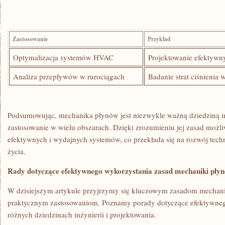
Zastosowanie
Przykład
Optymalizacja systemów HVAC
Projektowanie ⁢efektywn
Analiza przepływów w⁤ rurociągach
Badanie strat ciśnienia
Podsumowując, mechanika płynów jest niezwykle ważną dziedziną inży
zastosowanie w wielu obszarach. Dzięki zrozumieniu jej zasad możliw
efektywnych​ i wydajnych systemów, co przekłada się na ⁣rozwój techn
życia.
Rady⁣ dotyczące efektywnego wykorzystania zasad mechaniki pły
W dzisiejszym artykule​ przyjrzymy się ‍kluczowym zasadom mechani
praktycznym zastosowaniom. Poznamy porady dotyczące efektywnego
różnych ⁤dziedzinach inżynierii ⁤i projektowania.