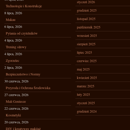
styczeń 2026
Technologie i Konstrukcje
grudzień 2025
8 lipca, 2026
listopad 2025
Makau
6 lipca, 2026
październik 2025
Pytania od czytelników
wrzesień 2025
4 lipca, 2026
sierpień 2025
Trening siłowy
lipiec 2025
4 lipca, 2026
Zgorzelec
czerwiec 2025
2 lipca, 2026
maj 2025
Bezpieczeństwo i Normy
kwiecień 2025
30 czerwca, 2026
marzec 2025
Przyroda i Ochrona Środowiska
luty 2025
27 czerwca, 2026
Mali Geniusze
styczeń 2025
22 czerwca, 2026
grudzień 2024
Kosmetyki
20 czerwca, 2026
DIY i kreatywny makijaż