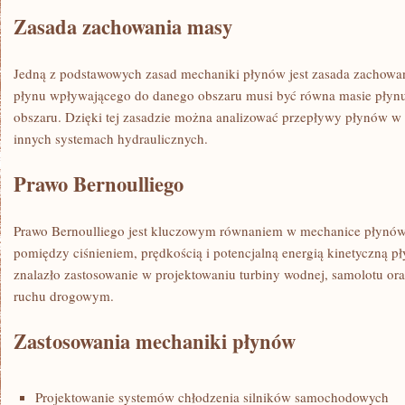
Zasada zachowania masy
Jedną z podstawowych zasad mechaniki płynów jest ‌zasada zachowan
płynu wpływającego do⁣ danego obszaru musi być równa masie płyn
obszaru. Dzięki tej zasadzie można ​analizować przepływy⁢ płynów w 
innych systemach ​hydraulicznych.
Prawo Bernoulliego
Prawo Bernoulliego jest kluczowym równaniem w mechanice płynów, 
pomiędzy ciśnieniem, prędkością i potencjalną energią kinetyczną 
znalazło zastosowanie w projektowaniu turbiny ⁢wodnej, samolotu or
ruchu ​drogowym.
Zastosowania mechaniki płynów
Projektowanie systemów‌ chłodzenia silników samochodowych