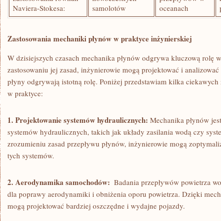
Naviera-Stokesa:
‌samolotów
oceanach
Zastosowania mechaniki płynów w praktyce ‌inżynierskiej
W dzisiejszych czasach mechanika płynów ⁤odgrywa ⁣kluczową rolę w 
zastosowaniu jej zasad, inżynierowie mogą projektować i analizować
płyny‌ odgrywają istotną rolę. Poniżej przedstawiam kilka ciekawyc
w praktyce:
1. Projektowanie systemów⁣ hydraulicznych:
Mechanika płynów jest 
systemów hydraulicznych, takich ⁢jak układy zasilania wodą czy syst
zrozumieniu zasad⁤ przepływu płynów, inżynierowie ⁤mogą zoptymali
tych systemów.
2. Aerodynamika ⁣samochodów:
‌ Badania przepływów powietrza w
dla poprawy aerodynamiki i ‍obniżenia oporu‌ powietrza.​ Dzięki mec
mogą projektować bardziej oszczędne i wydajne pojazdy.