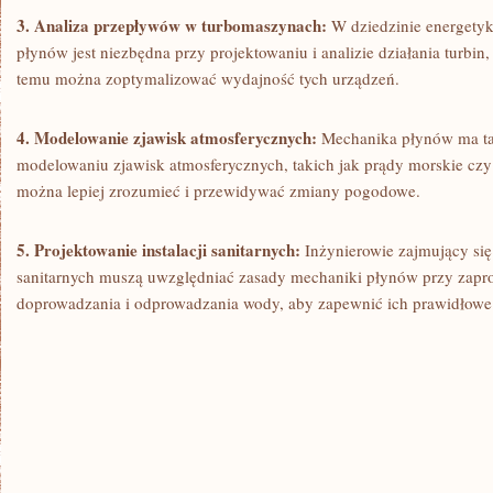
3. ​Analiza przepływów w turbomaszynach:
W dziedzinie energety
‍płynów ⁢jest ​niezbędna​ przy projektowaniu i analizie działania turbi
temu ⁣można zoptymalizować wydajność tych urządzeń.
4. Modelowanie zjawisk ⁣atmosferycznych:
Mechanika płynów ma ta
modelowaniu zjawisk atmosferycznych, takich jak prądy morskie czy
można lepiej zrozumieć i przewidywać ​zmiany pogodowe.
5. Projektowanie instalacji sanitarnych:
Inżynierowie ‍zajmujący się
⁣sanitarnych muszą ⁣uwzględniać zasady mechaniki płynów przy zapro
doprowadzania i odprowadzania ⁣wody, aby⁣ zapewnić ich prawidłowe 