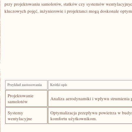
przy projektowaniu ‌samolotów, statków czy systemów wentylacyjny
kluczowych pojęć, inżynierowie i ‌projektanci mogą doskonale optym
Przykład zastosowania
Krótki opis
Projektowanie⁣
Analiza aerodynamiki i wpływu strumienia p
samolotów
Systemy
Optymalizacja przepływu powietrza w budyn
wentylacyjne
komfortu ‌użytkownikom.