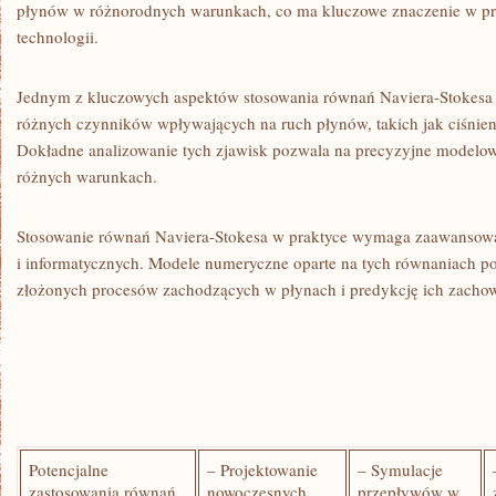
płynów w różnorodnych warunkach, co‌ ma kluczowe znaczenie w⁢ p
technologii.
Jednym z kluczowych aspektów stosowania równań⁤ Naviera-Stokesa 
różnych czynników wpływających na ruch płynów, takich ​jak ciśnien
Dokładne analizowanie tych zjawisk pozwala na precyzyjne⁣ modelo
różnych warunkach.
Stosowanie równań Naviera-Stokesa w praktyce wymaga zaawansow
i informatycznych.⁣ Modele numeryczne‍ oparte na tych równaniach p
złożonych procesów zachodzących w płynach i predykcję ich zachow
Potencjalne ​
– Projektowanie
– Symulacje
zastosowania równań
nowoczesnych
przepływów w