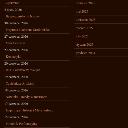
Zgorzelec
czerwiec 2025
2 lipca, 2026
maj 2025
Bezpieczeństwo i Normy
kwiecień 2025
30 czerwca, 2026
marzec 2025
Przyroda i Ochrona Środowiska
luty 2025
27 czerwca, 2026
Mali Geniusze
styczeń 2025
22 czerwca, 2026
grudzień 2024
Kosmetyki
20 czerwca, 2026
DIY i kreatywny makijaż
19 czerwca, 2026
Czytelnicze Artykuły
18 czerwca, 2026
Nowinki i Trendy w Internecie
17 czerwca, 2026
Inspirujące Historie i Metamorfozy
15 czerwca, 2026
Poradnik Perfumeryjny