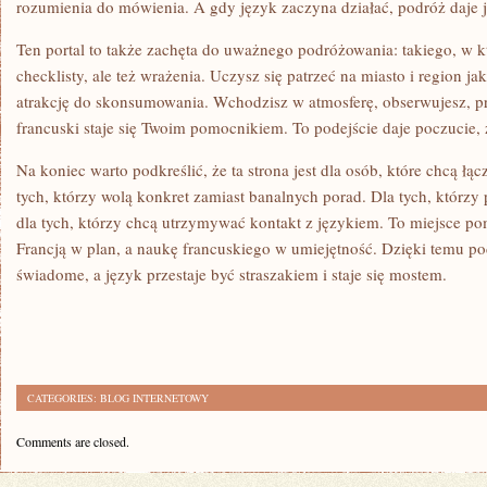
rozumienia do mówienia. A gdy język zaczyna działać, podróż daje je
Ten portal to także zachęta do uważnego podróżowania: takiego, w k
checklisty, ale też wrażenia. Uczysz się patrzeć na miasto i region ja
atrakcję do skonsumowania. Wchodzisz w atmosferę, obserwujesz, pró
francuski staje się Twoim pomocnikiem. To podejście daje poczucie, że
Na koniec warto podkreślić, że ta strona jest dla osób, które chcą łą
tych, którzy wolą konkret zamiast banalnych porad. Dla tych, którzy 
dla tych, którzy chcą utrzymywać kontakt z językiem. To miejsce p
Francją w plan, a naukę francuskiego w umiejętność. Dzięki temu pod
świadome, a język przestaje być straszakiem i staje się mostem.
CATEGORIES:
BLOG INTERNETOWY
Comments are closed.