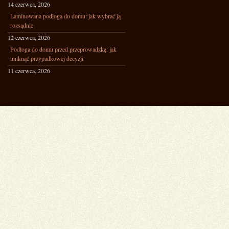
14 czerwca, 2026
Laminowana podłoga do domu: jak wybrać ją
rozsądnie
12 czerwca, 2026
Podłoga do domu przed przeprowadzką: jak
uniknąć przypadkowej decyzji
11 czerwca, 2026