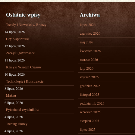
Ostatnie wpisy
Archiwa
Trendy i Nowości w Branży
lipiec 2026
14 lipca, 2026
czerwiec 2026
Gry e-sportowe
maj 2026
12 lipca, 2026
kwiecień 2026
Zarząd i governance
marzec 2026
11 lipca, 2026
Klasyki Wszech Czasów
luty 2026
10 lipca, 2026
styczeń 2026
Technologie i Konstrukcje
grudzień 2025
8 lipca, 2026
listopad 2025
Makau
6 lipca, 2026
październik 2025
Pytania od czytelników
wrzesień 2025
4 lipca, 2026
sierpień 2025
Trening siłowy
lipiec 2025
4 lipca, 2026