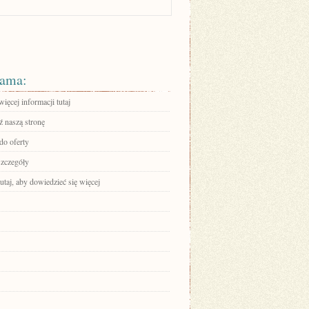
ama:
ięcej informacji tutaj
 naszą stronę
do oferty
szczegóły
tutaj, aby dowiedzieć się więcej