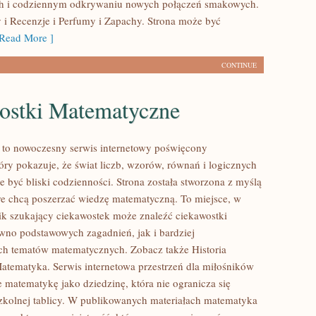
h i codziennym odkrywaniu nowych połączeń smakowych.
 i Recenzje i Perfumy i Zapachy. Strona może być
Read More ]
CONTINUE
ostki Matematyczne
to nowoczesny serwis internetowy poświęcony
óry pokazuje, że świat liczb, wzorów, równań i logicznych
 być bliski codzienności. Strona została stworzona z myślą
re chcą poszerzać wiedzę matematyczną. To miejsce, w
ik szukający ciekawostek może znaleźć ciekawostki
wno podstawowych zagadnień, jak i bardziej
h tematów matematycznych. Zobacz także Historia
atematyka. Serwis internetowa przestrzeń dla miłośników
e matematykę jako dziedzinę, która nie ogranicza się
zkolnej tablicy. W publikowanych materiałach matematyka