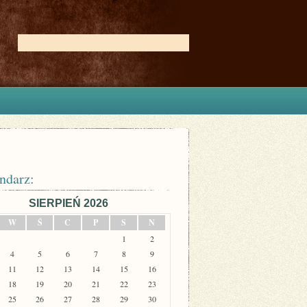
ndarz:
SIERPIEŃ 2026
W
Ś
C
P
S
N
1
2
4
5
6
7
8
9
11
12
13
14
15
16
18
19
20
21
22
23
25
26
27
28
29
30