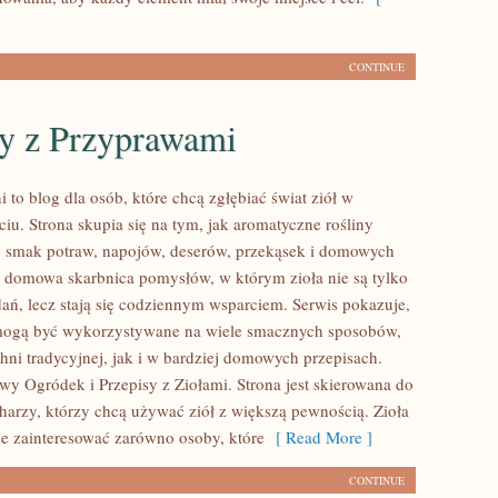
CONTINUE
sy z Przyprawami
 to blog dla osób, które chcą zgłębiać świat ziół w
iu. Strona skupia się na tym, jak aromatyczne rośliny
 smak potraw, napojów, deserów, przekąsek i domowych
 domowa skarbnica pomysłów, w którym zioła nie są tylko
ań, lecz stają się codziennym wsparciem. Serwis pokazuje,
mogą być wykorzystywane na wiele smacznych sposobów,
ni tradycyjnej, jak i w bardziej domowych przepisach.
 Ogródek i Przepisy z Ziołami. Strona jest skierowana do
rzy, którzy chcą używać ziół z większą pewnością. Zioła
 zainteresować zarówno osoby, które
[ Read More ]
CONTINUE