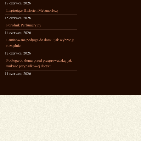
17 czerwca, 2026
Inspirujące Historie i Metamorfozy
15 czerwca, 2026
Poradnik Perfumeryjny
14 czerwca, 2026
Laminowana podłoga do domu: jak wybrać ją
rozsądnie
12 czerwca, 2026
Podłoga do domu przed przeprowadzką: jak
uniknąć przypadkowej decyzji
11 czerwca, 2026