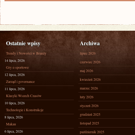
Ostatnie wpisy
Archiwa
Trendy i Nowości w Branży
lipiec 2026
14 lipca, 2026
czerwiec 2026
Gry e-sportowe
maj 2026
12 lipca, 2026
kwiecień 2026
Zarząd i governance
marzec 2026
11 lipca, 2026
Klasyki Wszech Czasów
luty 2026
10 lipca, 2026
styczeń 2026
Technologie i Konstrukcje
grudzień 2025
8 lipca, 2026
listopad 2025
Makau
6 lipca, 2026
październik 2025