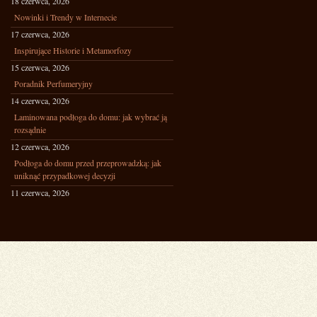
18 czerwca, 2026
Nowinki i Trendy w Internecie
17 czerwca, 2026
Inspirujące Historie i Metamorfozy
15 czerwca, 2026
Poradnik Perfumeryjny
14 czerwca, 2026
Laminowana podłoga do domu: jak wybrać ją
rozsądnie
12 czerwca, 2026
Podłoga do domu przed przeprowadzką: jak
uniknąć przypadkowej decyzji
11 czerwca, 2026