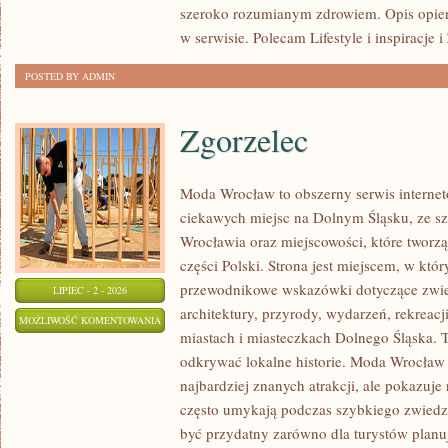
szeroko rozumianym zdrowiem. Opis opier
w serwisie. Polecam Lifestyle i inspiracje 
POSTED BY ADMIN
Zgorzelec
Moda Wrocław to obszerny serwis intern
ciekawych miejsc na Dolnym Śląsku, ze 
Wrocławia oraz miejscowości, które tworz
części Polski. Strona jest miejscem, w kt
przewodnikowe wskazówki dotyczące zwiedz
LIPIEC - 2 - 2026
architektury, przyrody, wydarzeń, rekreac
ZGORZELEC
MOŻLIWOŚĆ KOMENTOWANIA
miastach i miasteczkach Dolnego Śląska. To
ZOSTAŁA WYŁĄCZONA
odkrywać lokalne historie. Moda Wrocław 
najbardziej znanych atrakcji, ale pokazuje 
często umykają podczas szybkiego zwiedz
być przydatny zarówno dla turystów plan