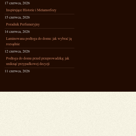
17 czerwca, 2026
Inspirujące Historie i Metamorfozy
15 czerwca, 2026
Poradnik Perfumeryjny
14 czerwca, 2026
Laminowana podłoga do domu: jak wybrać ją
rozsądnie
12 czerwca, 2026
Podłoga do domu przed przeprowadzką: jak
uniknąć przypadkowej decyzji
11 czerwca, 2026