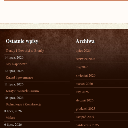
Ostatnie wpisy
Archiwa
Trendy i Nowości w Branży
lipiec 2026
14 lipca, 2026
czerwiec 2026
Gry e-sportowe
maj 2026
12 lipca, 2026
kwiecień 2026
Zarząd i governance
marzec 2026
11 lipca, 2026
Klasyki Wszech Czasów
luty 2026
10 lipca, 2026
styczeń 2026
Technologie i Konstrukcje
grudzień 2025
8 lipca, 2026
listopad 2025
Makau
6 lipca, 2026
październik 2025