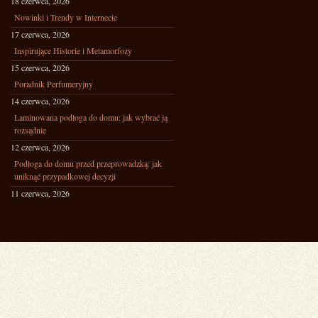
18 czerwca, 2026
Nowinki i Trendy w Internecie
17 czerwca, 2026
Inspirujące Historie i Metamorfozy
15 czerwca, 2026
Poradnik Perfumeryjny
14 czerwca, 2026
Laminowana podłoga do domu: jak wybrać ją
rozsądnie
12 czerwca, 2026
Podłoga do domu przed przeprowadzką: jak
uniknąć przypadkowej decyzji
11 czerwca, 2026