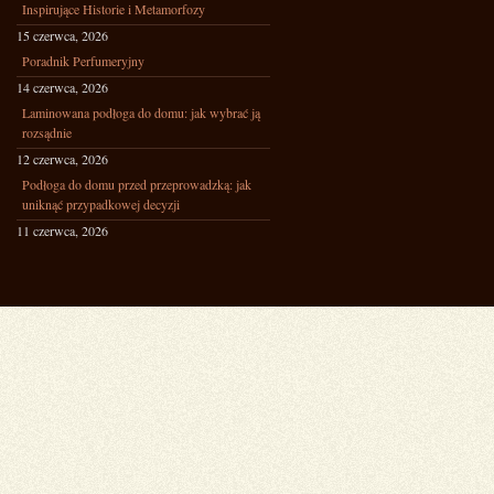
Inspirujące Historie i Metamorfozy
15 czerwca, 2026
Poradnik Perfumeryjny
14 czerwca, 2026
Laminowana podłoga do domu: jak wybrać ją
rozsądnie
12 czerwca, 2026
Podłoga do domu przed przeprowadzką: jak
uniknąć przypadkowej decyzji
11 czerwca, 2026