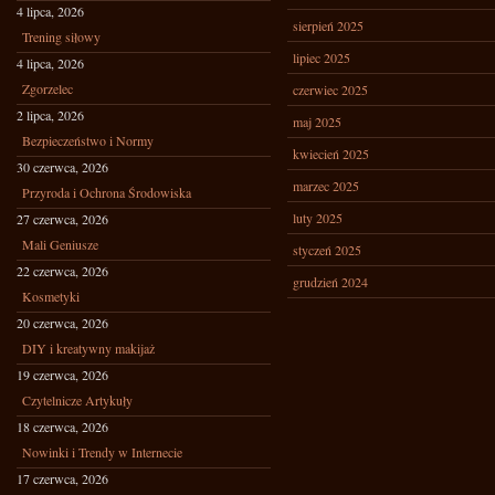
4 lipca, 2026
sierpień 2025
Trening siłowy
lipiec 2025
4 lipca, 2026
Zgorzelec
czerwiec 2025
2 lipca, 2026
maj 2025
Bezpieczeństwo i Normy
kwiecień 2025
30 czerwca, 2026
marzec 2025
Przyroda i Ochrona Środowiska
luty 2025
27 czerwca, 2026
Mali Geniusze
styczeń 2025
22 czerwca, 2026
grudzień 2024
Kosmetyki
20 czerwca, 2026
DIY i kreatywny makijaż
19 czerwca, 2026
Czytelnicze Artykuły
18 czerwca, 2026
Nowinki i Trendy w Internecie
17 czerwca, 2026