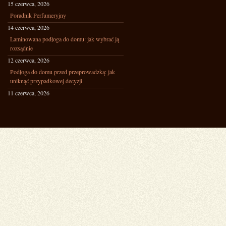
15 czerwca, 2026
Poradnik Perfumeryjny
14 czerwca, 2026
Laminowana podłoga do domu: jak wybrać ją
rozsądnie
12 czerwca, 2026
Podłoga do domu przed przeprowadzką: jak
uniknąć przypadkowej decyzji
11 czerwca, 2026