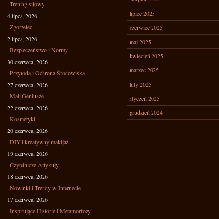
Trening siłowy
lipiec 2025
4 lipca, 2026
Zgorzelec
czerwiec 2025
2 lipca, 2026
maj 2025
Bezpieczeństwo i Normy
kwiecień 2025
30 czerwca, 2026
marzec 2025
Przyroda i Ochrona Środowiska
luty 2025
27 czerwca, 2026
Mali Geniusze
styczeń 2025
22 czerwca, 2026
grudzień 2024
Kosmetyki
20 czerwca, 2026
DIY i kreatywny makijaż
19 czerwca, 2026
Czytelnicze Artykuły
18 czerwca, 2026
Nowinki i Trendy w Internecie
17 czerwca, 2026
Inspirujące Historie i Metamorfozy