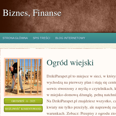
Biznes, Finanse
STRONA GŁÓWNA
SPIS TREŚCI
BLOG INTERNETOWY
Ogród wiejski
DzikiParapet.pl to miejsce w sieci, w któ
wychodzą na pierwszy plan i stają się ce
serwis stworzony z myślą o czytelnikach, 
w miejsko-domową dżunglę, pełną natchni
Na DzikiParapet.pl znajdziesz wszystko, c
GRUDZIEŃ - 6 - 2025
kwiaty nie tylko przeżyły, ale naprawdę
OGRÓD
MOŻLIWOŚĆ KOMENTOWANIA
warunkach. Zobacz: Przepisy z ogrodu zioł
WIEJSKI
ZOSTAŁA WYŁĄCZONA