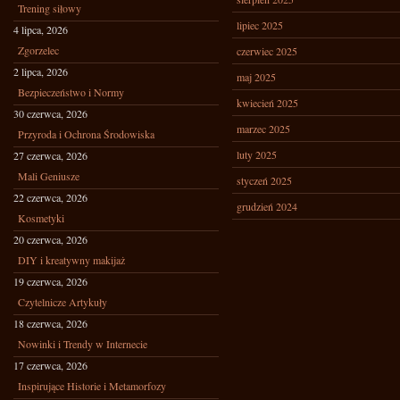
Trening siłowy
lipiec 2025
4 lipca, 2026
Zgorzelec
czerwiec 2025
2 lipca, 2026
maj 2025
Bezpieczeństwo i Normy
kwiecień 2025
30 czerwca, 2026
marzec 2025
Przyroda i Ochrona Środowiska
luty 2025
27 czerwca, 2026
Mali Geniusze
styczeń 2025
22 czerwca, 2026
grudzień 2024
Kosmetyki
20 czerwca, 2026
DIY i kreatywny makijaż
19 czerwca, 2026
Czytelnicze Artykuły
18 czerwca, 2026
Nowinki i Trendy w Internecie
17 czerwca, 2026
Inspirujące Historie i Metamorfozy