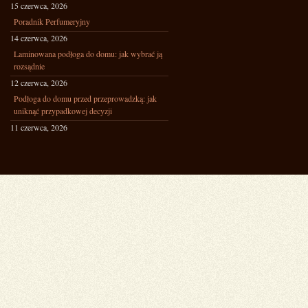
15 czerwca, 2026
Poradnik Perfumeryjny
14 czerwca, 2026
Laminowana podłoga do domu: jak wybrać ją
rozsądnie
12 czerwca, 2026
Podłoga do domu przed przeprowadzką: jak
uniknąć przypadkowej decyzji
11 czerwca, 2026