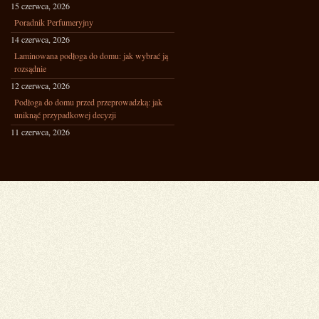
15 czerwca, 2026
Poradnik Perfumeryjny
14 czerwca, 2026
Laminowana podłoga do domu: jak wybrać ją
rozsądnie
12 czerwca, 2026
Podłoga do domu przed przeprowadzką: jak
uniknąć przypadkowej decyzji
11 czerwca, 2026