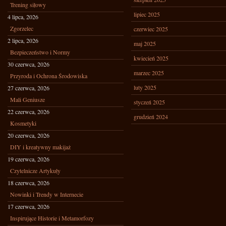
Trening siłowy
lipiec 2025
4 lipca, 2026
Zgorzelec
czerwiec 2025
2 lipca, 2026
maj 2025
Bezpieczeństwo i Normy
kwiecień 2025
30 czerwca, 2026
marzec 2025
Przyroda i Ochrona Środowiska
luty 2025
27 czerwca, 2026
Mali Geniusze
styczeń 2025
22 czerwca, 2026
grudzień 2024
Kosmetyki
20 czerwca, 2026
DIY i kreatywny makijaż
19 czerwca, 2026
Czytelnicze Artykuły
18 czerwca, 2026
Nowinki i Trendy w Internecie
17 czerwca, 2026
Inspirujące Historie i Metamorfozy