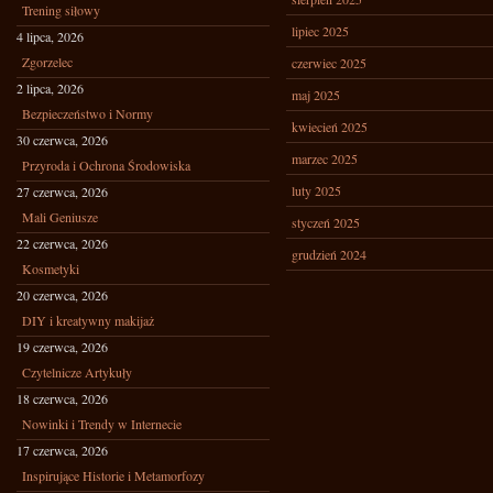
Trening siłowy
lipiec 2025
4 lipca, 2026
Zgorzelec
czerwiec 2025
2 lipca, 2026
maj 2025
Bezpieczeństwo i Normy
kwiecień 2025
30 czerwca, 2026
marzec 2025
Przyroda i Ochrona Środowiska
luty 2025
27 czerwca, 2026
Mali Geniusze
styczeń 2025
22 czerwca, 2026
grudzień 2024
Kosmetyki
20 czerwca, 2026
DIY i kreatywny makijaż
19 czerwca, 2026
Czytelnicze Artykuły
18 czerwca, 2026
Nowinki i Trendy w Internecie
17 czerwca, 2026
Inspirujące Historie i Metamorfozy