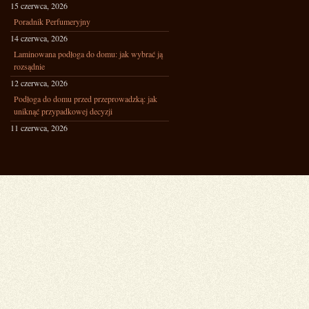
15 czerwca, 2026
Poradnik Perfumeryjny
14 czerwca, 2026
Laminowana podłoga do domu: jak wybrać ją
rozsądnie
12 czerwca, 2026
Podłoga do domu przed przeprowadzką: jak
uniknąć przypadkowej decyzji
11 czerwca, 2026