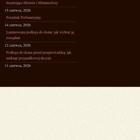
Inspirujące Historie i Metamorfozy
15 czerwca, 2026
Poradnik Perfumeryjny
14 czerwca, 2026
Laminowana podłoga do domu: jak wybrać ją
rozsądnie
12 czerwca, 2026
Podłoga do domu przed przeprowadzką: jak
uniknąć przypadkowej decyzji
11 czerwca, 2026