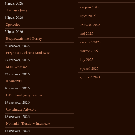
4 lipca, 2026
sierpień 2025
Trening siłowy
lipiec 2025
4 lipca, 2026
Zgorzelec
czerwiec 2025
2 lipca, 2026
maj 2025
Bezpieczeństwo i Normy
kwiecień 2025
30 czerwca, 2026
marzec 2025
Przyroda i Ochrona Środowiska
luty 2025
27 czerwca, 2026
Mali Geniusze
styczeń 2025
22 czerwca, 2026
grudzień 2024
Kosmetyki
20 czerwca, 2026
DIY i kreatywny makijaż
19 czerwca, 2026
Czytelnicze Artykuły
18 czerwca, 2026
Nowinki i Trendy w Internecie
17 czerwca, 2026