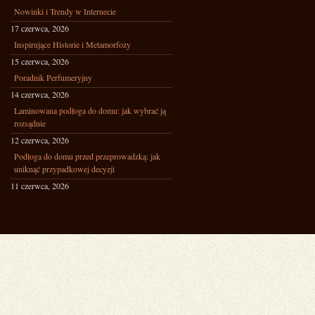
Nowinki i Trendy w Internecie
17 czerwca, 2026
Inspirujące Historie i Metamorfozy
15 czerwca, 2026
Poradnik Perfumeryjny
14 czerwca, 2026
Laminowana podłoga do domu: jak wybrać ją
rozsądnie
12 czerwca, 2026
Podłoga do domu przed przeprowadzką: jak
uniknąć przypadkowej decyzji
11 czerwca, 2026