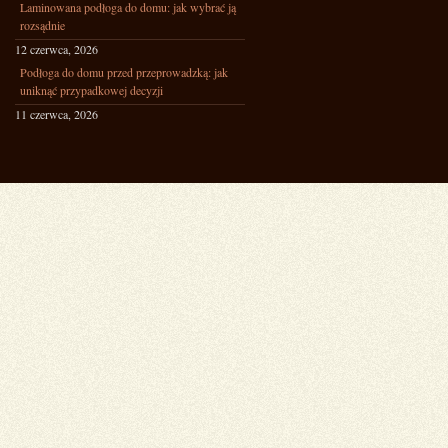
Laminowana podłoga do domu: jak wybrać ją
rozsądnie
12 czerwca, 2026
Podłoga do domu przed przeprowadzką: jak
uniknąć przypadkowej decyzji
11 czerwca, 2026