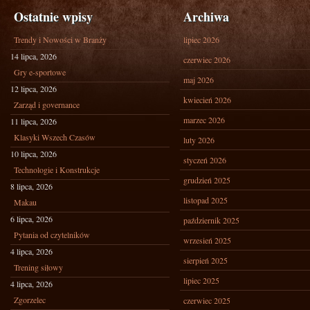
Ostatnie wpisy
Archiwa
Trendy i Nowości w Branży
lipiec 2026
14 lipca, 2026
czerwiec 2026
Gry e-sportowe
maj 2026
12 lipca, 2026
kwiecień 2026
Zarząd i governance
marzec 2026
11 lipca, 2026
Klasyki Wszech Czasów
luty 2026
10 lipca, 2026
styczeń 2026
Technologie i Konstrukcje
grudzień 2025
8 lipca, 2026
listopad 2025
Makau
6 lipca, 2026
październik 2025
Pytania od czytelników
wrzesień 2025
4 lipca, 2026
sierpień 2025
Trening siłowy
lipiec 2025
4 lipca, 2026
Zgorzelec
czerwiec 2025