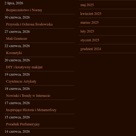
2 lipca, 2026
maj 2025
Bezpieczeństwo i Normy
kwiecień 2025
30 czerwca, 2026
marzec 2025
Przyroda i Ochrona Środowiska
luty 2025
27 czerwca, 2026
Mali Geniusze
styczeń 2025
22 czerwca, 2026
grudzień 2024
Kosmetyki
20 czerwca, 2026
DIY i kreatywny makijaż
19 czerwca, 2026
Czytelnicze Artykuły
18 czerwca, 2026
Nowinki i Trendy w Internecie
17 czerwca, 2026
Inspirujące Historie i Metamorfozy
15 czerwca, 2026
Poradnik Perfumeryjny
14 czerwca, 2026