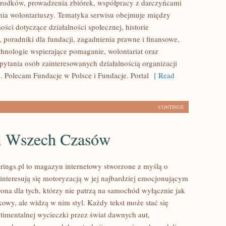
rodków, prowadzenia zbiórek, współpracy z darczyńcami
ia wolontariuszy. Tematyka serwisu obejmuje między
ści dotyczące działalności społecznej, historie
 poradniki dla fundacji, zagadnienia prawne i finansowe,
hnologie wspierające pomaganie, wolontariat oraz
pytania osób zainteresowanych działalnością organizacji
 Polecam Fundacje w Polsce i Fundacje. Portal
[ Read
CONTINUE
i Wszech Czasów
ings.pl to magazyn internetowy stworzone z myślą o
 interesują się motoryzacją w jej najbardziej emocjonującym
rona dla tych, którzy nie patrzą na samochód wyłącznie jak
kowy, ale widzą w nim styl. Każdy tekst może stać się
timentalnej wycieczki przez świat dawnych aut,