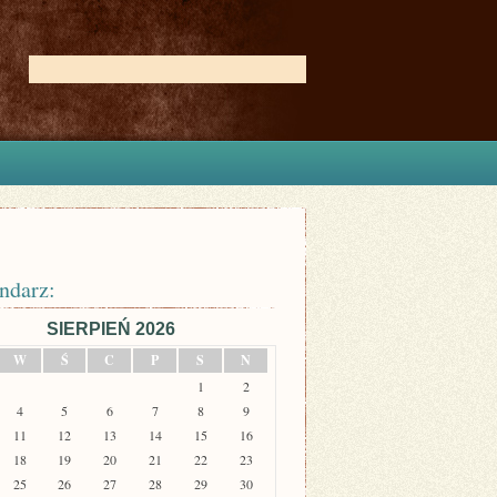
ndarz:
SIERPIEŃ 2026
W
Ś
C
P
S
N
1
2
4
5
6
7
8
9
11
12
13
14
15
16
18
19
20
21
22
23
25
26
27
28
29
30