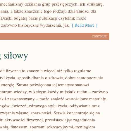
 mechanizmy działania grup przestępczych, ich strukturę,
ania, a także znaczenie tego rodzaju działalności dla
 Dzięki bogatej bazie publikacji czytelnik może
 zarówno historyczne wydarzenia, jak
[ Read More ]
CONTINUE
 siłowy
ść fizyczna to znacznie więcej niż tylko regularne
styl życia, sposób dbania o zdrowie, dobre samopoczucie
 energię. Strona poświęcona tej tematyce stanowi
entrum wiedzy, w którym każdy miłośnik ruchu – zarówno
jak i zaawansowany – może znaleźć wartościowe materiały
ingów, ćwiczeń, zdrowego stylu życia, odżywiania oraz
wijania własnej sprawności. Serwis koncentruje się na
u aktywności fizycznej, przedstawiając zagadnienia
wnią, fitnessem, sportami rekreacyjnymi, treningiem