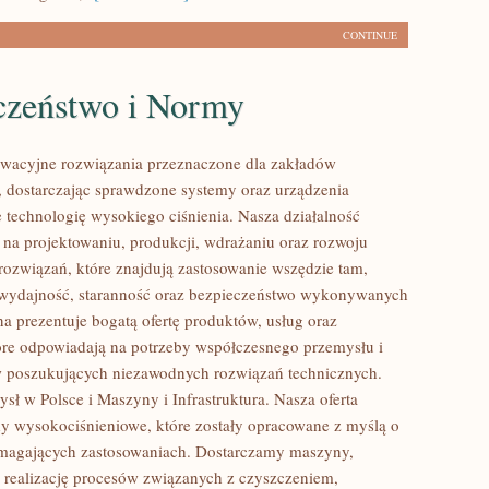
CONTINUE
czeństwo i Normy
wacyjne rozwiązania przeznaczone dla zakładów
 dostarczając sprawdzone systemy oraz urządzenia
 technologię wysokiego ciśnienia. Nasza działalność
ę na projektowaniu, produkcji, wdrażaniu oraz rozwoju
ozwiązań, które znajdują zastosowanie wszędzie tam,
ę wydajność, staranność oraz bezpieczeństwo wykonywanych
na prezentuje bogatą ofertę produktów, usług oraz
tóre odpowiadają na potrzeby współczesnego przemysłu i
w poszukujących niezawodnych rozwiązań technicznych.
sł w Polsce i Maszyny i Infrastruktura. Nasza oferta
y wysokociśnieniowe, które zostały opracowane z myślą o
ymagających zastosowaniach. Dostarczamy maszyny,
 realizację procesów związanych z czyszczeniem,