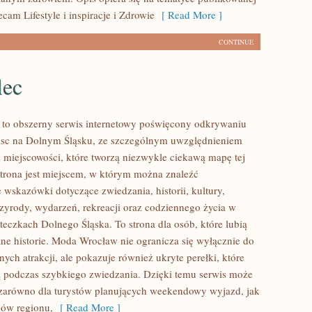
ecam Lifestyle i inspiracje i Zdrowie
[ Read More ]
CONTINUE
lec
to obszerny serwis internetowy poświęcony odkrywaniu
jsc na Dolnym Śląsku, ze szczególnym uwzględnieniem
 miejscowości, które tworzą niezwykle ciekawą mapę tej
 Strona jest miejscem, w którym można znaleźć
wskazówki dotyczące zwiedzania, historii, kultury,
rzyrody, wydarzeń, rekreacji oraz codziennego życia w
teczkach Dolnego Śląska. To strona dla osób, które lubią
ne historie. Moda Wrocław nie ogranicza się wyłącznie do
nych atrakcji, ale pokazuje również ukryte perełki, które
 podczas szybkiego zwiedzania. Dzięki temu serwis może
zarówno dla turystów planujących weekendowy wyjazd, jak
ców regionu,
[ Read More ]