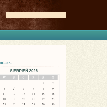
ndarz:
SIERPIEŃ 2026
W
Ś
C
P
S
N
1
2
4
5
6
7
8
9
11
12
13
14
15
16
18
19
20
21
22
23
25
26
27
28
29
30