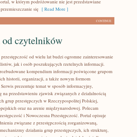
ortal, w którym podróżowanie nie jest przedstawiane
 przemieszczanie się
[ Read More ]
CONTINUE
 od czytelników
przestępczość od wielu lat budzi ogromne zainteresowanie
istów, jak i osób poszukujących rzetelnych informacji.
i rozbudowane kompendium informacji poświęcone grupom
ich historii, organizacji, a także nowym formom
. Serwis prezentuje temat w sposób informacyjny,
ię na przedstawieniu zjawisk związanych z działalnością
h grup przestępczych w Rzeczypospolitej Polskiej,
pejskich oraz na arenie międzynarodowej. Polecam
estępczość i Nowoczesna Przestępczość. Portal opisuje
nienia związane z przestępczością zorganizowaną,
 mechanizmy działania grup przestępczych, ich strukturę,