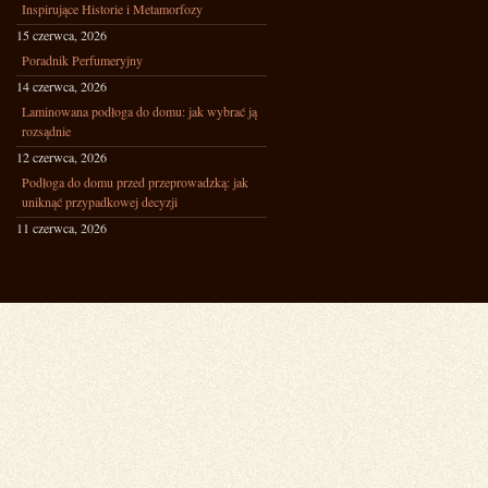
Inspirujące Historie i Metamorfozy
15 czerwca, 2026
Poradnik Perfumeryjny
14 czerwca, 2026
Laminowana podłoga do domu: jak wybrać ją
rozsądnie
12 czerwca, 2026
Podłoga do domu przed przeprowadzką: jak
uniknąć przypadkowej decyzji
11 czerwca, 2026