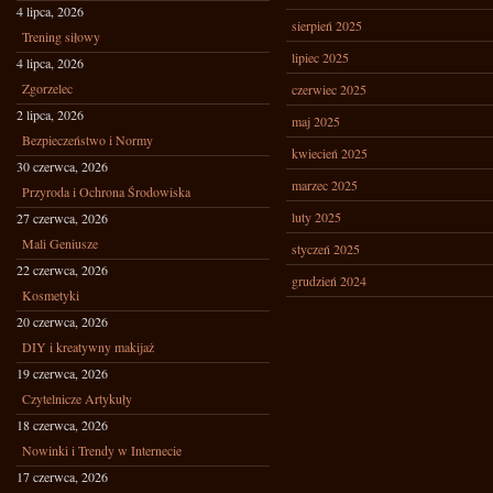
4 lipca, 2026
sierpień 2025
Trening siłowy
lipiec 2025
4 lipca, 2026
Zgorzelec
czerwiec 2025
2 lipca, 2026
maj 2025
Bezpieczeństwo i Normy
kwiecień 2025
30 czerwca, 2026
marzec 2025
Przyroda i Ochrona Środowiska
luty 2025
27 czerwca, 2026
Mali Geniusze
styczeń 2025
22 czerwca, 2026
grudzień 2024
Kosmetyki
20 czerwca, 2026
DIY i kreatywny makijaż
19 czerwca, 2026
Czytelnicze Artykuły
18 czerwca, 2026
Nowinki i Trendy w Internecie
17 czerwca, 2026