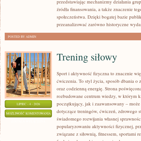
przedstawiając mechanizmy działania grup 
źródła finansowania, a także znaczenie teg
społeczeństwa. Dzięki bogatej bazie publi
przeanalizować zarówno historyczne wydar
POSTED BY ADMIN
Trening siłowy
Sport i aktywność fizyczna to znacznie wię
ćwiczenia. To styl życia, sposób dbania o
oraz codzienną energię. Strona poświęcona
rozbudowane centrum wiedzy, w którym k
początkujący, jak i zaawansowany – może 
LIPIEC - 4 - 2026
dotyczące treningów, ćwiczeń, zdrowego st
TRENING
MOŻLIWOŚĆ KOMENTOWANIA
świadomego rozwijania własnej sprawności
SIŁOWY
ZOSTAŁA WYŁĄCZONA
popularyzowaniu aktywności fizycznej, pr
związane z siłownią, fitnessem, sportami r