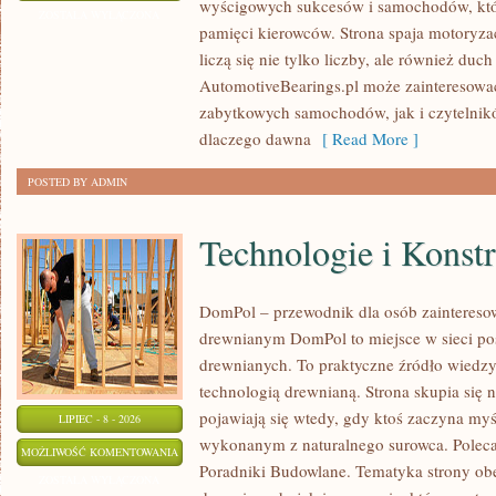
wyścigowych sukcesów i samochodów, które
WSZECH
ZOSTAŁA WYŁĄCZONA
pamięci kierowców. Strona spaja motoryzac
CZASÓW
liczą się nie tylko liczby, ale również du
AutomotiveBearings.pl może zainteresować
zabytkowych samochodów, jak i czytelnik
dlaczego dawna
[ Read More ]
POSTED BY ADMIN
Technologie i Konst
DomPol – przewodnik dla osób zaintere
drewnianym DomPol to miejsce w sieci p
drewnianych. To praktyczne źródło wiedzy d
technologią drewnianą. Strona skupia się 
pojawiają się wtedy, gdy ktoś zaczyna my
LIPIEC - 8 - 2026
wykonanym z naturalnego surowca. Poleca
TECHNOLOGIE
MOŻLIWOŚĆ KOMENTOWANIA
Poradniki Budowlane. Tematyka strony o
I
ZOSTAŁA WYŁĄCZONA