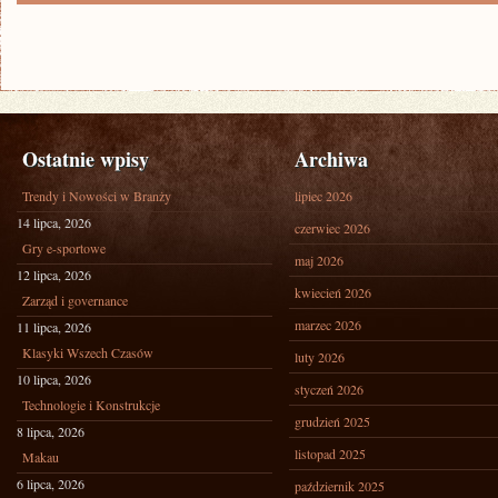
Ostatnie wpisy
Archiwa
Trendy i Nowości w Branży
lipiec 2026
14 lipca, 2026
czerwiec 2026
Gry e-sportowe
maj 2026
12 lipca, 2026
kwiecień 2026
Zarząd i governance
marzec 2026
11 lipca, 2026
Klasyki Wszech Czasów
luty 2026
10 lipca, 2026
styczeń 2026
Technologie i Konstrukcje
grudzień 2025
8 lipca, 2026
listopad 2025
Makau
6 lipca, 2026
październik 2025