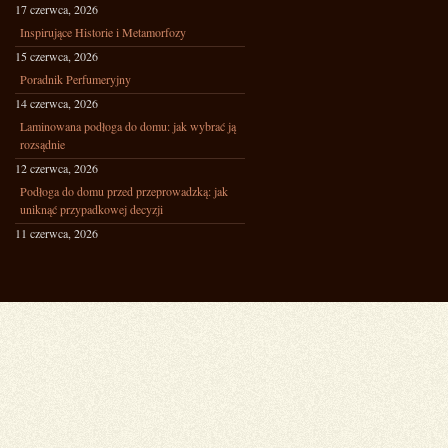
17 czerwca, 2026
Inspirujące Historie i Metamorfozy
15 czerwca, 2026
Poradnik Perfumeryjny
14 czerwca, 2026
Laminowana podłoga do domu: jak wybrać ją
rozsądnie
12 czerwca, 2026
Podłoga do domu przed przeprowadzką: jak
uniknąć przypadkowej decyzji
11 czerwca, 2026