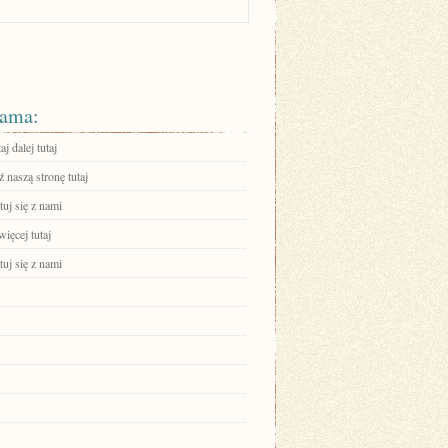
ama:
aj dalej tutaj
 naszą stronę tutaj
uj się z nami
ięcej tutaj
uj się z nami