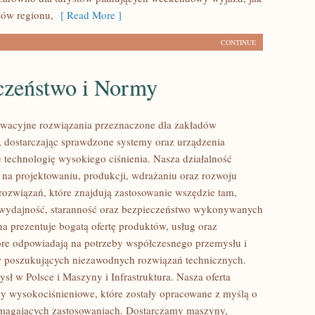
ców regionu,
[ Read More ]
CONTINUE
czeństwo i Normy
wacyjne rozwiązania przeznaczone dla zakładów
 dostarczając sprawdzone systemy oraz urządzenia
 technologię wysokiego ciśnienia. Nasza działalność
ę na projektowaniu, produkcji, wdrażaniu oraz rozwoju
ozwiązań, które znajdują zastosowanie wszędzie tam,
ę wydajność, staranność oraz bezpieczeństwo wykonywanych
na prezentuje bogatą ofertę produktów, usług oraz
tóre odpowiadają na potrzeby współczesnego przemysłu i
w poszukujących niezawodnych rozwiązań technicznych.
sł w Polsce i Maszyny i Infrastruktura. Nasza oferta
y wysokociśnieniowe, które zostały opracowane z myślą o
ymagających zastosowaniach. Dostarczamy maszyny,