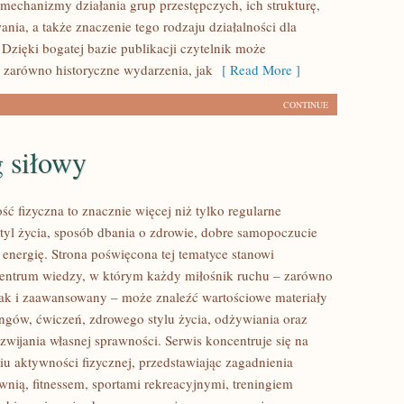
 mechanizmy działania grup przestępczych, ich strukturę,
ania, a także znaczenie tego rodzaju działalności dla
 Dzięki bogatej bazie publikacji czytelnik może
 zarówno historyczne wydarzenia, jak
[ Read More ]
CONTINUE
 siłowy
ść fizyczna to znacznie więcej niż tylko regularne
styl życia, sposób dbania o zdrowie, dobre samopoczucie
 energię. Strona poświęcona tej tematyce stanowi
entrum wiedzy, w którym każdy miłośnik ruchu – zarówno
jak i zaawansowany – może znaleźć wartościowe materiały
ingów, ćwiczeń, zdrowego stylu życia, odżywiania oraz
wijania własnej sprawności. Serwis koncentruje się na
u aktywności fizycznej, przedstawiając zagadnienia
wnią, fitnessem, sportami rekreacyjnymi, treningiem