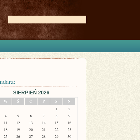
ndarz:
SIERPIEŃ 2026
W
Ś
C
P
S
N
1
2
4
5
6
7
8
9
11
12
13
14
15
16
18
19
20
21
22
23
25
26
27
28
29
30