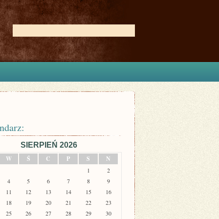
ndarz:
SIERPIEŃ 2026
W
Ś
C
P
S
N
1
2
4
5
6
7
8
9
11
12
13
14
15
16
18
19
20
21
22
23
25
26
27
28
29
30