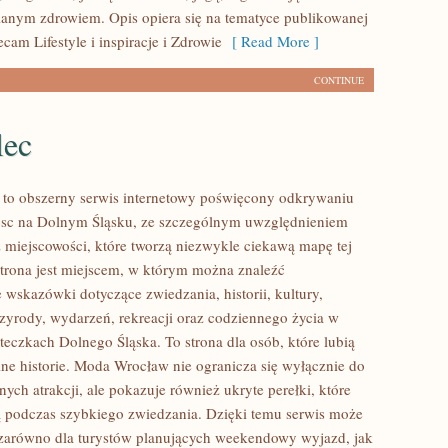
anym zdrowiem. Opis opiera się na tematyce publikowanej
ecam Lifestyle i inspiracje i Zdrowie
[ Read More ]
CONTINUE
lec
to obszerny serwis internetowy poświęcony odkrywaniu
jsc na Dolnym Śląsku, ze szczególnym uwzględnieniem
 miejscowości, które tworzą niezwykle ciekawą mapę tej
 Strona jest miejscem, w którym można znaleźć
wskazówki dotyczące zwiedzania, historii, kultury,
rzyrody, wydarzeń, rekreacji oraz codziennego życia w
teczkach Dolnego Śląska. To strona dla osób, które lubią
ne historie. Moda Wrocław nie ogranicza się wyłącznie do
nych atrakcji, ale pokazuje również ukryte perełki, które
 podczas szybkiego zwiedzania. Dzięki temu serwis może
zarówno dla turystów planujących weekendowy wyjazd, jak