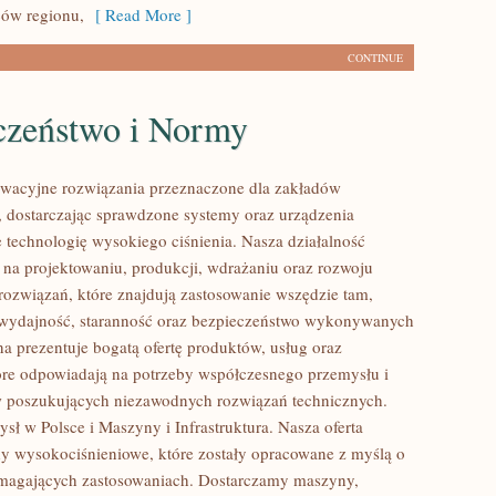
ców regionu,
[ Read More ]
CONTINUE
czeństwo i Normy
wacyjne rozwiązania przeznaczone dla zakładów
 dostarczając sprawdzone systemy oraz urządzenia
 technologię wysokiego ciśnienia. Nasza działalność
ę na projektowaniu, produkcji, wdrażaniu oraz rozwoju
ozwiązań, które znajdują zastosowanie wszędzie tam,
ę wydajność, staranność oraz bezpieczeństwo wykonywanych
na prezentuje bogatą ofertę produktów, usług oraz
tóre odpowiadają na potrzeby współczesnego przemysłu i
w poszukujących niezawodnych rozwiązań technicznych.
sł w Polsce i Maszyny i Infrastruktura. Nasza oferta
y wysokociśnieniowe, które zostały opracowane z myślą o
ymagających zastosowaniach. Dostarczamy maszyny,