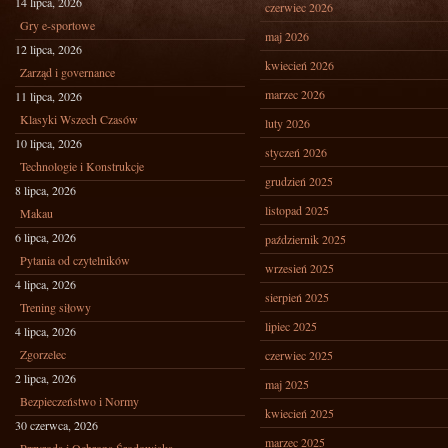
14 lipca, 2026
czerwiec 2026
Gry e-sportowe
maj 2026
12 lipca, 2026
kwiecień 2026
Zarząd i governance
marzec 2026
11 lipca, 2026
Klasyki Wszech Czasów
luty 2026
10 lipca, 2026
styczeń 2026
Technologie i Konstrukcje
grudzień 2025
8 lipca, 2026
listopad 2025
Makau
6 lipca, 2026
październik 2025
Pytania od czytelników
wrzesień 2025
4 lipca, 2026
sierpień 2025
Trening siłowy
lipiec 2025
4 lipca, 2026
Zgorzelec
czerwiec 2025
2 lipca, 2026
maj 2025
Bezpieczeństwo i Normy
kwiecień 2025
30 czerwca, 2026
marzec 2025