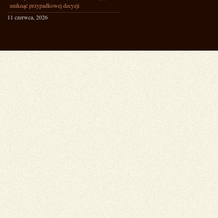
uniknąć przypadkowej decyzji
11 czerwca, 2026