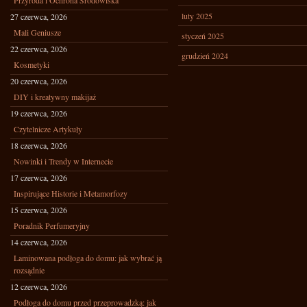
Przyroda i Ochrona Środowiska
luty 2025
27 czerwca, 2026
Mali Geniusze
styczeń 2025
22 czerwca, 2026
grudzień 2024
Kosmetyki
20 czerwca, 2026
DIY i kreatywny makijaż
19 czerwca, 2026
Czytelnicze Artykuły
18 czerwca, 2026
Nowinki i Trendy w Internecie
17 czerwca, 2026
Inspirujące Historie i Metamorfozy
15 czerwca, 2026
Poradnik Perfumeryjny
14 czerwca, 2026
Laminowana podłoga do domu: jak wybrać ją
rozsądnie
12 czerwca, 2026
Podłoga do domu przed przeprowadzką: jak