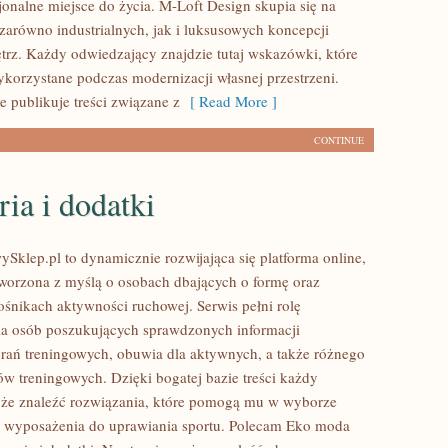
jonalne miejsce do życia. M-Loft Design skupia się na
zarówno industrialnych, jak i luksusowych koncepcji
trz. Każdy odwiedzający znajdzie tutaj wskazówki, które
korzystane podczas modernizacji własnej przestrzeni.
ie publikuje treści związane z
[ Read More ]
CONTINUE
ia i dodatki
ySklep.pl to dynamicznie rozwijająca się platforma online,
stworzona z myślą o osobach dbających o formę oraz
ośnikach aktywności ruchowej. Serwis pełni rolę
a osób poszukujących sprawdzonych informacji
rań treningowych, obuwia dla aktywnych, a także różnego
ów treningowych. Dzięki bogatej bazie treści każdy
że znaleźć rozwiązania, które pomogą mu w wyborze
 wyposażenia do uprawiania sportu. Polecam Eko moda