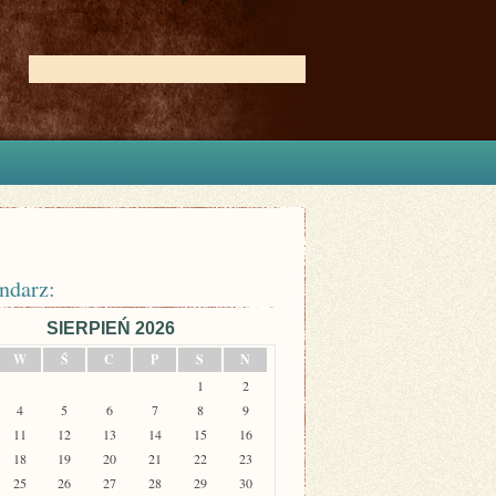
ndarz:
SIERPIEŃ 2026
W
Ś
C
P
S
N
1
2
4
5
6
7
8
9
11
12
13
14
15
16
18
19
20
21
22
23
25
26
27
28
29
30