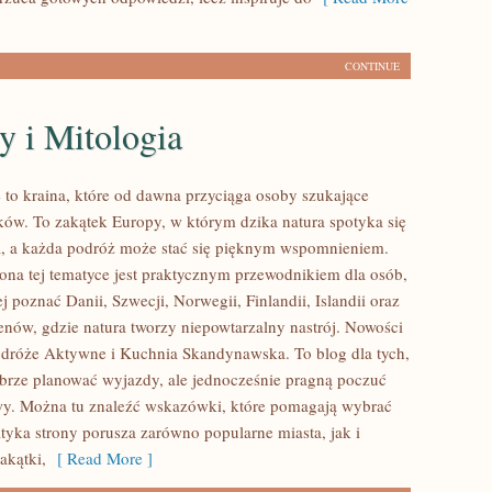
CONTINUE
y i Mitologia
e to kraina, które od dawna przyciąga osoby szukające
ów. To zakątek Europy, w którym dzika natura spotyka się
ia, a każda podróż może stać się pięknym wspomnieniem.
ona tej tematyce jest praktycznym przewodnikiem dla osób,
ej poznać Danii, Szwecji, Norwegii, Finlandii, Islandii oraz
enów, gdzie natura tworzy niepowtarzalny nastrój. Nowości
Podróże Aktywne i Kuchnia Skandynawska. To blog dla tych,
obrze planować wyjazdy, ale jednocześnie pragną poczuć
y. Można tu znaleźć wskazówki, które pomagają wybrać
tyka strony porusza zarówno popularne miasta, jak i
akątki,
[ Read More ]