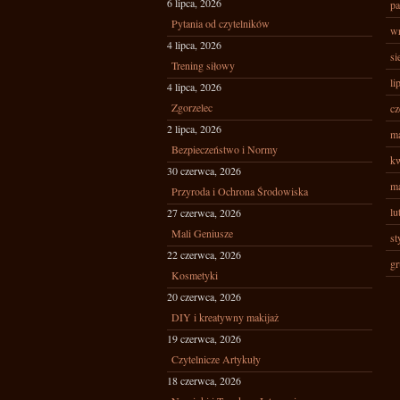
6 lipca, 2026
pa
Pytania od czytelników
wr
4 lipca, 2026
si
Trening siłowy
li
4 lipca, 2026
Zgorzelec
cz
2 lipca, 2026
ma
Bezpieczeństwo i Normy
kw
30 czerwca, 2026
ma
Przyroda i Ochrona Środowiska
lu
27 czerwca, 2026
Mali Geniusze
st
22 czerwca, 2026
gr
Kosmetyki
20 czerwca, 2026
DIY i kreatywny makijaż
19 czerwca, 2026
Czytelnicze Artykuły
18 czerwca, 2026