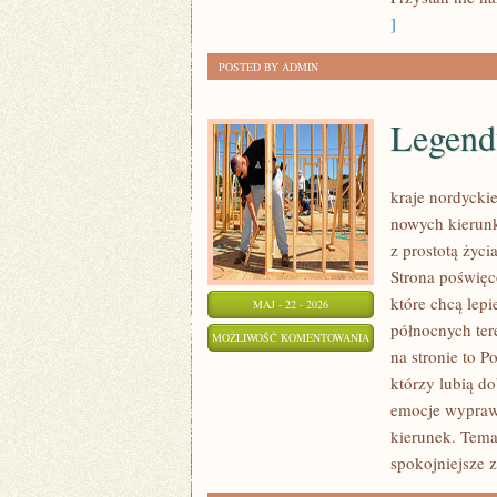
]
POSTED BY ADMIN
Legend
kraje nordycki
nowych kierunk
z prostotą życ
Strona poświęc
które chcą lepi
MAJ - 22 - 2026
północnych ter
LEGENDY
MOŻLIWOŚĆ KOMENTOWANIA
na stronie to 
I
ZOSTAŁA WYŁĄCZONA
którzy lubią d
MITOLOGIA
emocje wypraw
kierunek. Tema
spokojniejsze z