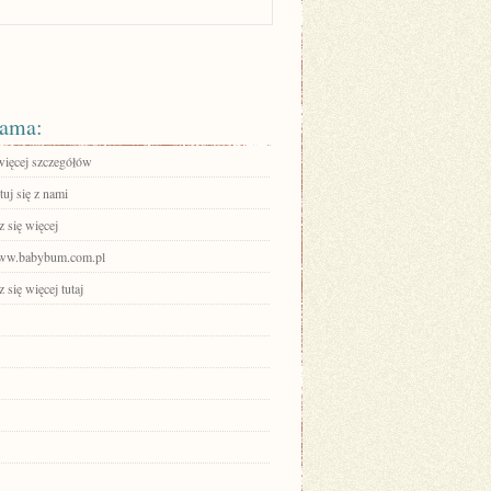
ama:
więcej szczegółów
uj się z nami
 się więcej
www.babybum.com.pl
się więcej tutaj