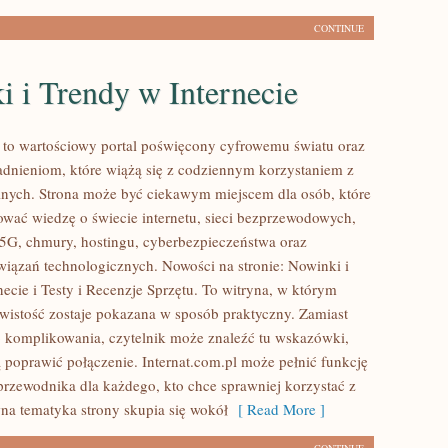
CONTINUE
 i Trendy w Internecie
l to wartościowy portal poświęcony cyfrowemu światu oraz
dnieniom, które wiążą się z codziennym korzystaniem z
nych. Strona może być ciekawym miejscem dla osób, które
wać wiedzę o świecie internetu, sieci bezprzewodowych,
5G, chmury, hostingu, cyberbezpieczeństwa oraz
ązań technologicznych. Nowości na stronie: Nowinki i
ecie i Testy i Recenzje Sprzętu. To witryna, w którym
wistość zostaje pokazana w sposób praktyczny. Zamiast
 komplikowania, czytelnik może znaleźć tu wskazówki,
 poprawić połączenie. Internat.com.pl może pełnić funkcję
przewodnika dla każdego, kto chce sprawniej korzystać z
wna tematyka strony skupia się wokół
[ Read More ]