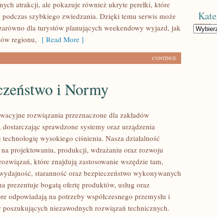
nych atrakcji, ale pokazuje również ukryte perełki, które
Kate
 podczas szybkiego zwiedzania. Dzięki temu serwis może
zarówno dla turystów planujących weekendowy wyjazd, jak
Kategorie
ców regionu,
[ Read More ]
CONTINUE
czeństwo i Normy
wacyjne rozwiązania przeznaczone dla zakładów
 dostarczając sprawdzone systemy oraz urządzenia
 technologię wysokiego ciśnienia. Nasza działalność
ę na projektowaniu, produkcji, wdrażaniu oraz rozwoju
ozwiązań, które znajdują zastosowanie wszędzie tam,
ę wydajność, staranność oraz bezpieczeństwo wykonywanych
na prezentuje bogatą ofertę produktów, usług oraz
tóre odpowiadają na potrzeby współczesnego przemysłu i
w poszukujących niezawodnych rozwiązań technicznych.