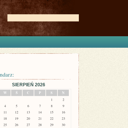
ndarz:
SIERPIEŃ 2026
W
Ś
C
P
S
N
1
2
4
5
6
7
8
9
11
12
13
14
15
16
18
19
20
21
22
23
25
26
27
28
29
30