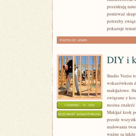
poszukują natur
ponieważ skupi
potrzeby związa
pokazuje temat
POSTED BY ADMIN
DIY i 
Studio Veriss 
wskazówkom dla
makijażowe. St
związane z kos
można znaleźć 
CZERWIEC - 19 - 2026
Makijaż krok p
DIY
MOŻLIWOŚĆ KOMENTOWANIA
przede wszystk
I
ZOSTAŁA WYŁĄCZONA
malowania twar
KREATYWNY
ważne są także