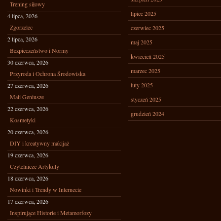
Trening siłowy
lipiec 2025
4 lipca, 2026
Zgorzelec
czerwiec 2025
2 lipca, 2026
maj 2025
Bezpieczeństwo i Normy
kwiecień 2025
30 czerwca, 2026
marzec 2025
Przyroda i Ochrona Środowiska
luty 2025
27 czerwca, 2026
Mali Geniusze
styczeń 2025
22 czerwca, 2026
grudzień 2024
Kosmetyki
20 czerwca, 2026
DIY i kreatywny makijaż
19 czerwca, 2026
Czytelnicze Artykuły
18 czerwca, 2026
Nowinki i Trendy w Internecie
17 czerwca, 2026
Inspirujące Historie i Metamorfozy