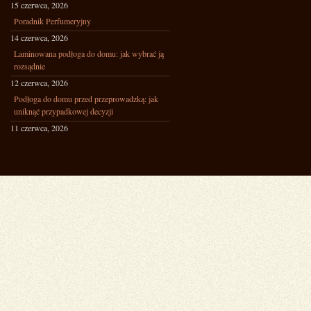
15 czerwca, 2026
Poradnik Perfumeryjny
14 czerwca, 2026
Laminowana podłoga do domu: jak wybrać ją
rozsądnie
12 czerwca, 2026
Podłoga do domu przed przeprowadzką: jak
uniknąć przypadkowej decyzji
11 czerwca, 2026