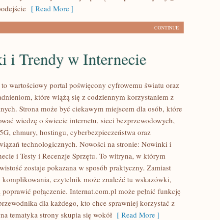
odejście
[ Read More ]
CONTINUE
 i Trendy w Internecie
l to wartościowy portal poświęcony cyfrowemu światu oraz
dnieniom, które wiążą się z codziennym korzystaniem z
nych. Strona może być ciekawym miejscem dla osób, które
wać wiedzę o świecie internetu, sieci bezprzewodowych,
5G, chmury, hostingu, cyberbezpieczeństwa oraz
ązań technologicznych. Nowości na stronie: Nowinki i
ecie i Testy i Recenzje Sprzętu. To witryna, w którym
wistość zostaje pokazana w sposób praktyczny. Zamiast
 komplikowania, czytelnik może znaleźć tu wskazówki,
 poprawić połączenie. Internat.com.pl może pełnić funkcję
przewodnika dla każdego, kto chce sprawniej korzystać z
wna tematyka strony skupia się wokół
[ Read More ]