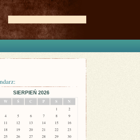
ndarz:
SIERPIEŃ 2026
W
Ś
C
P
S
N
1
2
4
5
6
7
8
9
11
12
13
14
15
16
18
19
20
21
22
23
25
26
27
28
29
30