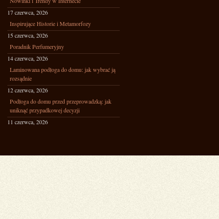
Nowinki i Trendy w Internecie
17 czerwca, 2026
Inspirujące Historie i Metamorfozy
15 czerwca, 2026
Poradnik Perfumeryjny
14 czerwca, 2026
Laminowana podłoga do domu: jak wybrać ją
rozsądnie
12 czerwca, 2026
Podłoga do domu przed przeprowadzką: jak
uniknąć przypadkowej decyzji
11 czerwca, 2026