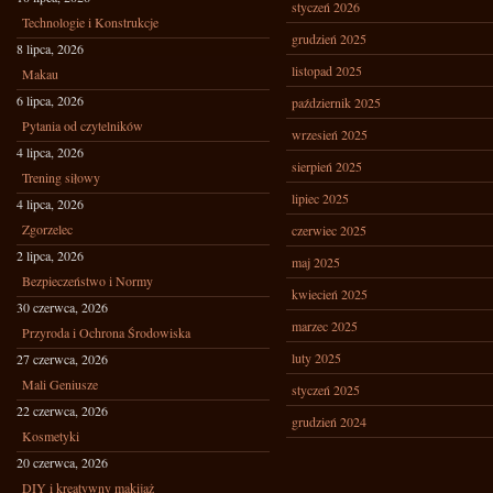
styczeń 2026
Technologie i Konstrukcje
grudzień 2025
8 lipca, 2026
listopad 2025
Makau
6 lipca, 2026
październik 2025
Pytania od czytelników
wrzesień 2025
4 lipca, 2026
sierpień 2025
Trening siłowy
lipiec 2025
4 lipca, 2026
Zgorzelec
czerwiec 2025
2 lipca, 2026
maj 2025
Bezpieczeństwo i Normy
kwiecień 2025
30 czerwca, 2026
marzec 2025
Przyroda i Ochrona Środowiska
luty 2025
27 czerwca, 2026
Mali Geniusze
styczeń 2025
22 czerwca, 2026
grudzień 2024
Kosmetyki
20 czerwca, 2026
DIY i kreatywny makijaż