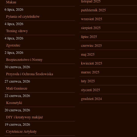
listopad 2025
Makau
6 lipca, 2026
październik 2025
Pytania od czytelników
wrzesień 2025
4 lipca, 2026
sierpień 2025
Trening siłowy
lipiec 2025
4 lipca, 2026
Zgorzelec
czerwiec 2025
2 lipca, 2026
maj 2025
Bezpieczeństwo i Normy
kwiecień 2025
30 czerwca, 2026
marzec 2025
Przyroda i Ochrona Środowiska
luty 2025
27 czerwca, 2026
Mali Geniusze
styczeń 2025
22 czerwca, 2026
grudzień 2024
Kosmetyki
20 czerwca, 2026
DIY i kreatywny makijaż
19 czerwca, 2026
Czytelnicze Artykuły