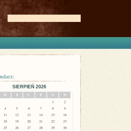
ndarz:
SIERPIEŃ 2026
W
Ś
C
P
S
N
1
2
4
5
6
7
8
9
11
12
13
14
15
16
18
19
20
21
22
23
25
26
27
28
29
30