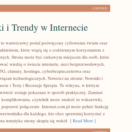
CONTINUE
 i Trendy w Internecie
l to wartościowy portal poświęcony cyfrowemu światu oraz
dnieniom, które wiążą się z codziennym korzystaniem z
nych. Strona może być ciekawym miejscem dla osób, które
wać wiedzę o świecie internetu, sieci bezprzewodowych,
5G, chmury, hostingu, cyberbezpieczeństwa oraz
ązań technologicznych. Nowości na stronie: Nowinki i
ecie i Testy i Recenzje Sprzętu. To witryna, w którym
wistość zostaje pokazana w sposób praktyczny. Zamiast
 komplikowania, czytelnik może znaleźć tu wskazówki,
 poprawić połączenie. Internat.com.pl może pełnić funkcję
przewodnika dla każdego, kto chce sprawniej korzystać z
wna tematyka strony skupia się wokół
[ Read More ]