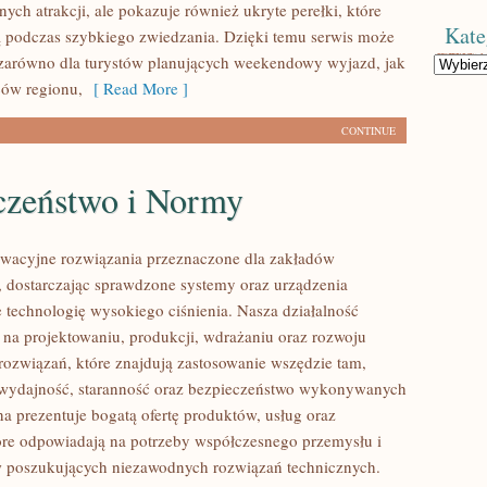
nych atrakcji, ale pokazuje również ukryte perełki, które
Kate
 podczas szybkiego zwiedzania. Dzięki temu serwis może
zarówno dla turystów planujących weekendowy wyjazd, jak
Kategorie
ców regionu,
[ Read More ]
CONTINUE
czeństwo i Normy
wacyjne rozwiązania przeznaczone dla zakładów
 dostarczając sprawdzone systemy oraz urządzenia
 technologię wysokiego ciśnienia. Nasza działalność
ę na projektowaniu, produkcji, wdrażaniu oraz rozwoju
ozwiązań, które znajdują zastosowanie wszędzie tam,
ę wydajność, staranność oraz bezpieczeństwo wykonywanych
na prezentuje bogatą ofertę produktów, usług oraz
tóre odpowiadają na potrzeby współczesnego przemysłu i
w poszukujących niezawodnych rozwiązań technicznych.